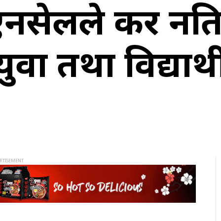
र एनसेलले कर नत
 युवा तथा विद्यार्