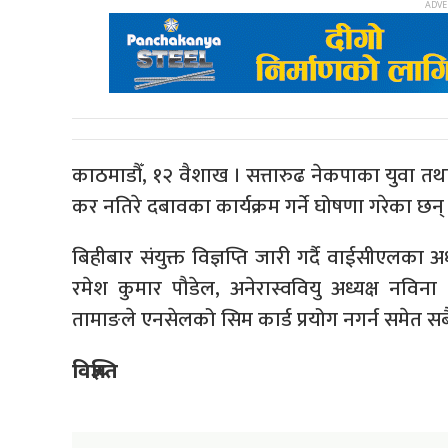
काठमाडौँ, १२ वैशाख । सत्तारुढ नेकपाका युवा तथा 
कर नतिरे दबावका कार्यक्रम गर्ने घोषणा गरेका छन्
बिहीबार संयुक्त विज्ञप्ति जारी गर्दै वाईसीएलका अ
रमेश कुमार पौडेल, अनेरास्ववियु अध्यक्ष नविना ल
तामाङले एनसेलको सिम कार्ड प्रयोग नगर्न समेत 
विज्ञप्ति