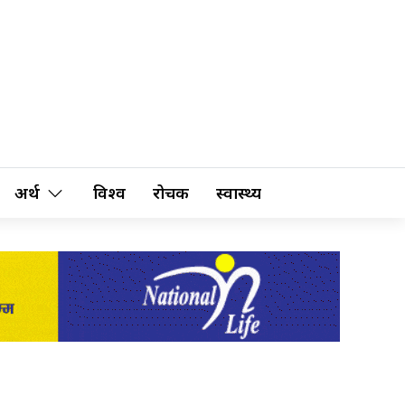
अर्थ
विश्व
रोचक
स्वास्थ्य