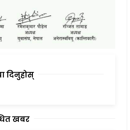
या दिनुहोस्
्धित खबर