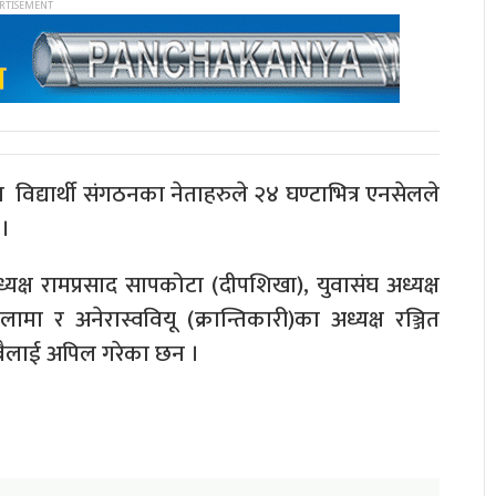
विद्यार्थी संगठनका नेताहरुले २४ घण्टाभित्र एनसेलले
 ।
ध्यक्ष रामप्रसाद सापकोटा (दीपशिखा), युवासंघ अध्यक्ष
ामा र अनेरास्ववियू (क्रान्तिकारी)का अध्यक्ष रञ्जित
सबैलाई अपिल गरेका छन ।