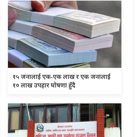
१५ जनालाई एक-एक लाख र एक जनालाई
१० लाख उपहार घोषणा हुँदै