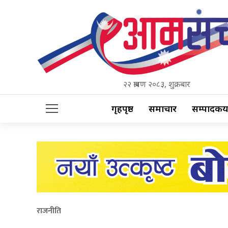
२२ श्रावण २०८३, शुक्रबार
गृहपृष्ठ
समाचार
सम्पादकीय
राजनीति