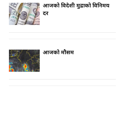
आजको विदेशी मुद्राको विनिमय
दर
आजको मौसम