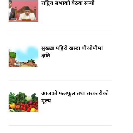
राष्ट्रिय सभाको बैठक सर्‍यो
सुख्खा पहिरो खस्दा बीओपीमा
क्षति
आजको फलफूल तथा तरकारीको
मूल्य