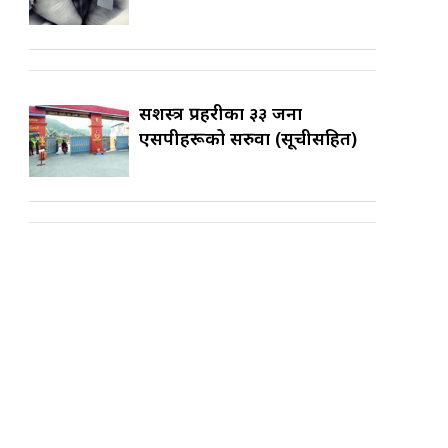
सशस्त्र प्रहरीका ३३ जना
एसपीहरूको सरुवा (सूचीसहित)