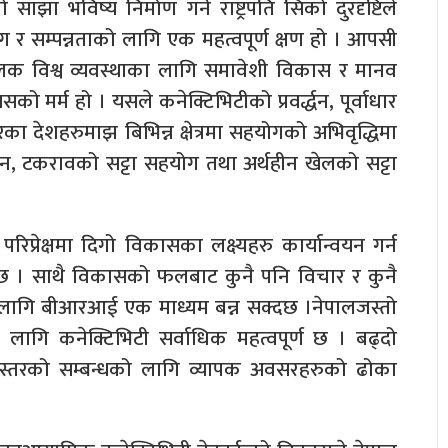
झा भविष्य निर्माण गर्ने राष्ट्रपति सिको दुरदृष्टिले
र सम्पन्नताको लागि एक महत्वपूर्ण क्षण हो । आपसी
मुलक विश्व व्यवस्थाका लागि समावेशी विकास र मानव
 मर्म हो । यसले कनेक्टिभिटीको प्रवर्द्धन, पूर्वाधार
का देशहरुमाझ बिभिन्न क्षेत्रमा सहयोगको अभिवृद्धिमा
, टकरावको सट्टा सहयोग तथा अर्थहीन खेलको सट्टा
िप्रेक्षमा दिगो विकासका लक्ष्यहरु कार्यान्वयन गर्न
्दछ । साथै विकासको फलबाट कुनै पनि विचार र कुनै
यका लागि बीआरआई एक माध्यम बन्न सक्दछ ।नेपालजस्तो
ा लागि कनेक्टिभिटी सर्वाधिक महत्वपूर्ण छ । बढ्दो
 जनस्तरको सम्बन्धको लागि व्यापक अवसरहरुको ढोका