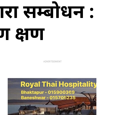
ारा सम्बोधन :
्ण क्षण