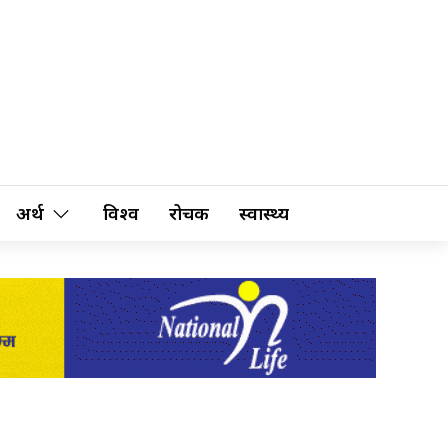
अर्थ
विश्व
रोचक
स्वास्थ्य