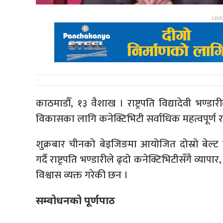
काठमाडौँ, १३ वैशाख । राष्ट्रपति विद्यादेवी भण्डार
विकासका लागि कनेक्टिभिटी सर्वाधिक महत्वपूर्ण 
शुक्रबार चीनको बेइजिङमा आयोजित दोस्रो बेल्ट ए
गर्दै राष्ट्रपति भण्डारीले ढ्दो कनेक्टिभिटीसँगै व्य
विश्वास व्यक्त गरेकी छन ।
सम्वोधनको पूर्णपाठ