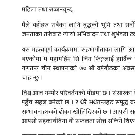
महिला तथा सज्जनवृन्द,
मैले यहाँहरु सबैका लागि बुद्धको भूमि तथा स
जनताका तर्फबाट न्यायो अभिवादन तथा शुभेच्छा टक
यस महत्वपूर्ण कार्यक्रममा सहभागीताका लागि आमन्
भएकोमा म महामहिम सि जिन फिङ्गलाई हार्दिक धन्
गणतन्त्र चीन स्थापनाको ७० औं वर्षगाँठका अव
चाहान्छु ।
विश्व आज गम्भीर परिवर्तनको मोडमा छ । संसारका धे
पहुँच सहज बनेको छ । र धेरै अर्थतन्त्रहरु समृद्ध बन्
सम्भावनाहरुको ढोका खोलिदिएको छ । आपसी सहय
आपसी सहकार्यविना यी सफलता सोच्न सकिने थिए