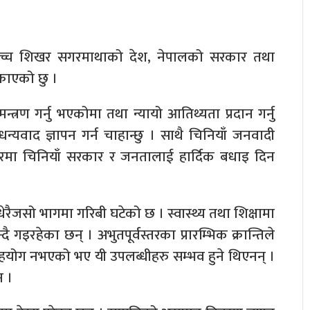
र्वोच्च शिखर सगरमाथाको देश, नेपालको सरकार तथा
्राएको छु ।
त्रण गर्नु भएकोमा तथा न्यायो आतिथ्यता प्रदान गर्नु
यवाद ज्ञापन गर्न चाहान्छु । साथै चिनियाँ जनवादी
सरमा चिनियाँ सरकार र जनतालाई हार्दिक बधाइ दिन
रैजसो भागमा गरिबी घटेको छ । स्वास्थ्य तथा शिक्षामा
दै गइरहेका छन् । अभुतपूर्वस्तरका प्रारम्भिक क्रान्तिले
ोग नभएको भए यी उपलब्धीहरु सम्भव हुने थिएनन् ।
न ।