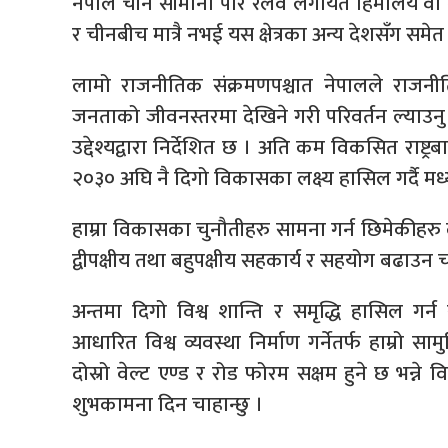
नेपाल चीन सीमाना पार रेलवे लगायत हिमालय वा
र चीनबीच मात्रै नभई यस क्षेत्रका अन्य देशसँग समेत क
लामो राजनीतिक संक्रमणपश्चात नेपालले राजनीतिक 
जनताको जीवनस्तरमा देखिने गरी परिवर्तन ल्याउनु हो
उद्देश्यद्वारा निर्देशित छ । अति कम विकसित राष्ट्रबा
२०३० अघि नै दिगो विकासका लक्ष्य हासिल गर्दै मध्यम
हाम्रा विकासका चुनौतीहरु सामना गर्न छिमेकीहरु 
द्वीपक्षीय तथा बहुपक्षीय सहकार्य र सहयोग बढाउन चा
अन्तमा दिगो विश्व शान्ति र समृद्धि हासिल गर्न
आधारित विश्व व्यवस्था निर्माण गर्नेतर्फ हाम्रो स
दोस्रो वेल्ट एण्ड र रोड फोरम सक्षम हुने छ भन
शुभकामना दिन चाहान्छु ।