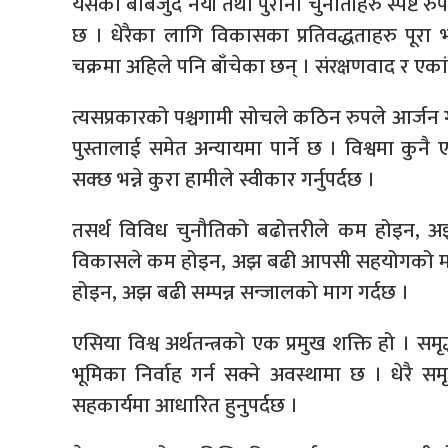
यसका बाबजुद नयाँ तथा पुराना चुनौतीहरु स्पष्ट रु
छ । धेरैका लागि विकासका प्रतिवद्धताहरु पूर
चक्रमा अहिले पनि बाँचेका छन् । संरक्षणवाद र एका
त्यसप्रकारको पश्चगामी सोचले कठिन रुपले आर्जन 
पुस्तालाई समेत अन्यायमा पार्ने छ । विश्वमा कुनै 
सक्छ भन्ने कुरा हामीले स्वीकार गर्नुपर्दछ ।
तसर्थ विविध चुनौतिको बढोत्तरीले कम होइन, अझ
विकासले कम होइन, अझ बढी आपसी सहयोगको माग 
होइन, अझ बढी सम्पन्न सन्जालको माग गर्दछ ।
एसिया विश्व अर्थतन्त्रको एक प्रमुख शक्ति हो । समृद
भूमिका निर्वाह गर्न सक्ने अवस्थामा छ । धेरै
सहकार्यमा आधारित हुनुपर्दछ ।