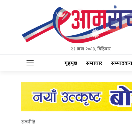
२१ श्रावण २०८३, बिहिबार
गृहपृष्ठ
समाचार
सम्पादकीय
राजनीति