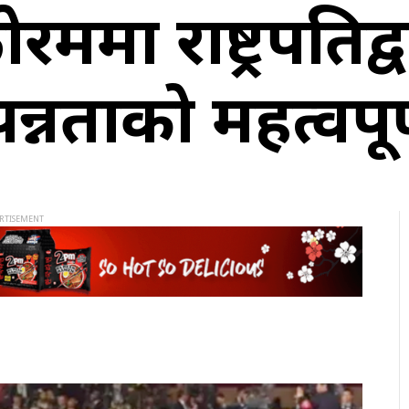
ा राष्ट्रपतिद्व
्नताको महत्वपूर