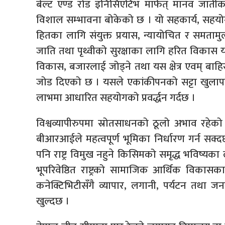
बेल्ट एण्ड रोड इनिसिएटिभ मार्फत् मानव जातीको सा
विशाल सम्भावना बोकेको छ । यो सहकार्य, सहयोग 
हितका लागि संयुक्त प्रयास, न्यायोचित र समता
जाति तथा पृथ्वीको सुरक्षाका लागि हरित विकास यसको
विकास, बजारलाई जोड्ने तथा यस क्षेत्र एवम् बाहिर
जोड दिएको छ । यसले एकांकीपनको सट्टा खुलापन
लाभमा आधारित सहयोगको प्रवर्द्धन गर्दछ ।
विश्वव्यापीरुपमा स्रोतसाधनको ठूलो अभाव रहेको पर
बीआरआईले महत्वपूर्ण भूमिका निर्धारण गर्न सक
पनि राष्ट्र विमुख नहुने किसिमको समृद्ध भविष्
भूपरिवेष्ठित राष्ट्रको सामाजिक आर्थिक विकासक
कनेक्टिभिटीसँगै व्यापार, लगानी, पर्यटन तथा
खुल्दछ ।