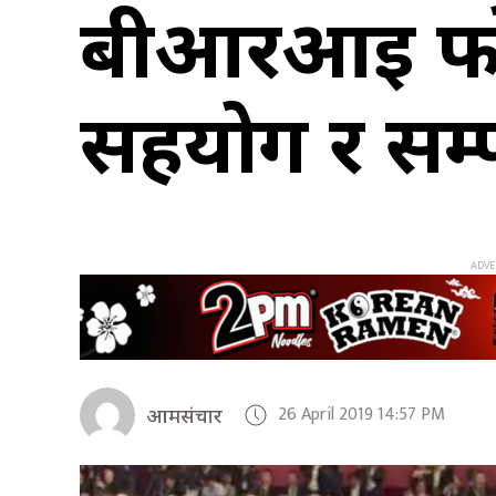
बीआरआई फोरमम
सहयोग र सम्पन
26 April 2019 14:57 PM
आमसंचार