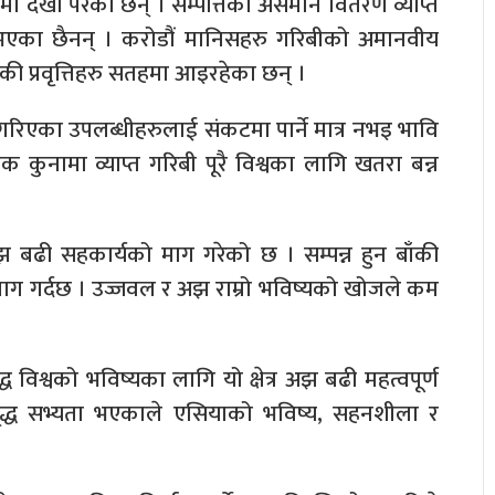
पमा देखा परेका छन् । सम्पत्तिको असमान वितरण व्याप्त
ा भएका छैनन् । करोडौं मानिसहरु गरिबीको अमानवीय
ंकी प्रवृत्तिहरु सतहमा आइरहेका छन् ।
गरिएका उपलब्धीहरुलाई संकटमा पार्ने मात्र नभइ भावि
एक कुनामा व्याप्त गरिबी पूरै विश्वका लागि खतरा बन्न
 बढी सहकार्यको माग गरेको छ । सम्पन्न हुन बाँकी
गर्दछ । उज्जवल र अझ राम्रो भविष्यको खोजले कम
्ध विश्वको भविष्यका लागि यो क्षेत्र अझ बढी महत्वपूर्ण
 समृद्ध सभ्यता भएकाले एसियाको भविष्य, सहनशीला र