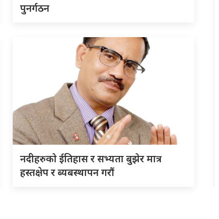
पुनर्गठन
नदीहरुकाे ईतिहास र सभ्यता बुझेर मात्र
हस्तक्षेप र ब्यबस्थापन गराैं