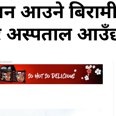
र्न आउने बिराम
ेर अस्पताल आउँ