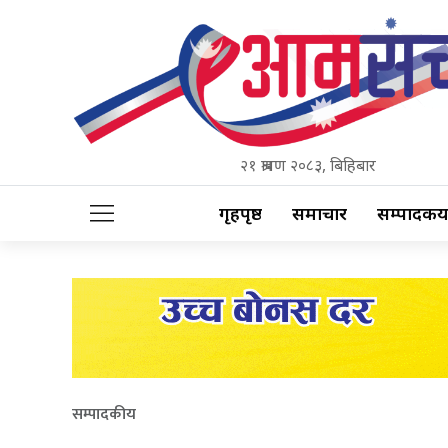
२१ श्रावण २०८३, बिहिबार
गृहपृष्ठ
समाचार
सम्पादकीय
सम्पादकीय