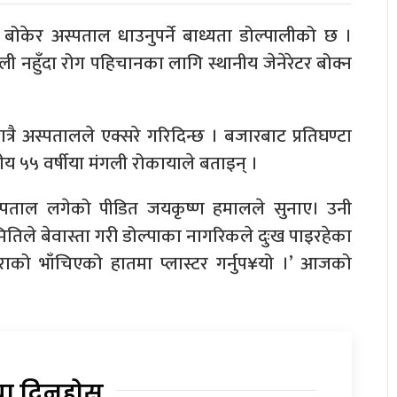
 बोकेर अस्पताल धाउनुपर्ने बाध्यता डोल्पालीको छ ।
ुली नहुँदा रोग पहिचानका लागि स्थानीय जेनेरेटर बोक्न
्रै अस्पतालले एक्सरे गरिदिन्छ । बजारबाट प्रतिघण्टा
ानीय ५५ वर्षीया मंगली रोकायाले बताइन् ।
अस्पताल लगेको पीडित जयकृष्ण हमालले सुनाए। उनी
ितिले बेवास्ता गरी डोल्पाका नागरिकले दुःख पाइरहेका
ोराको भाँचिएको हातमा प्लास्टर गर्नुप¥यो ।’ आजको
या दिनुहोस्