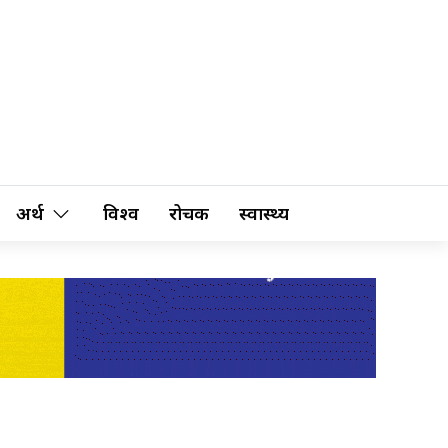
अर्थ
विश्व
रोचक
स्वास्थ्य