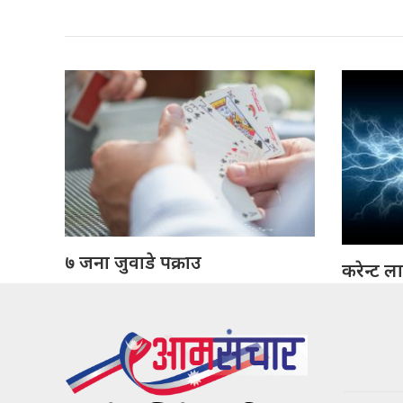
७ जना जुवाडे पक्राउ
करेन्ट ल