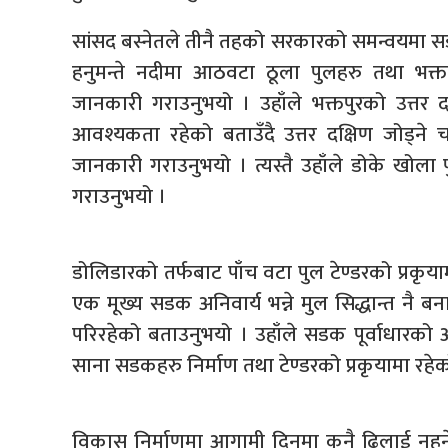
सांसद बस्नेतले तीनै तहको सरकारको समन्वयमा स
हनुमन्ते नदीमा आठवटा ठूला पुलहरु तथा भक्
जानकारी गराउनुभयो । उहाँले भक्तपुरको उत्तर 
आवश्यकता रहेको बताउँदै उत्तर दक्षिण जोड्ने च
जानकारी गराउनुभयो । त्यस्तै उहाँले डोके खोला 
गराउनुभयो ।
डोलिडारको तर्फबाट पाँच वटा पुल टेण्डरको प्रकृ
एक मूख्य सडक अनिवार्य भन्ने मुल सिद्धान्त नै
परिरहेको बताउनुभयो । उहाँले सडक पूर्वाधारक
साना सडकहरु निर्माण तथा टेण्डरको प्रकृयामा रहे
विकास निर्माणमा आगामी दिनमा कुनै ढिलाई नहुने र 