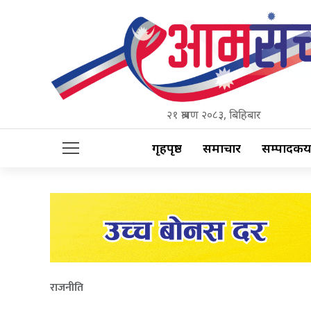
२१ श्रावण २०८३, बिहिबार
गृहपृष्ठ
समाचार
सम्पादकीय
राजनीति