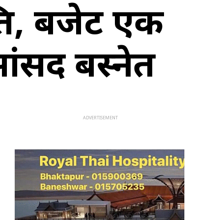
्ति, बजेट एक
 सांसद बस्नेत