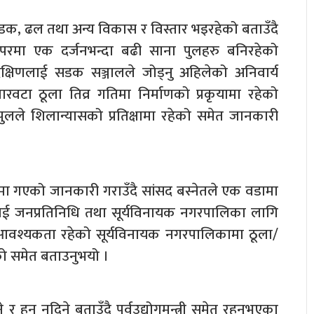
डक, ढल तथा अन्य विकास र विस्तार भइरहेको बताउँदै
तपरमा एक दर्जनभन्दा बढी साना पुलहरु बनिरहेको
दक्षिणलाई सडक सञ्जालले जोड्नु अहिलेको अनिवार्य
ारवटा ठूला तिव्र गतिमा निर्माणको प्रकृयामा रहेको
पुलले शिलान्यासको प्रतिक्षामा रहेको समेत जानकारी
यामा गएको जानकारी गराउँदै सांसद बस्नेतले एक वडामा
 बनाई जनप्रतिनिधि तथा सूर्यविनायक नगरपालिका लागि
ो आवश्यकता रहेको सूर्यविनायक नगरपालिकामा ठूला/
को समेत बताउनुभयो ।
हुन नदिने बताउँदै पूर्वउद्योगमन्त्री समेत रहनुभएका