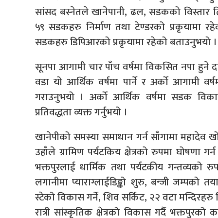
सांसद बस्नेतले खानेपानी, ढल, सडकको विस्तार ति
५९ सडकहरु निर्माण तथा टेण्डरको प्रकृयामा र
सडकहरु डिपिआरको प्रकृयामा रहेको बताउनुभयो ।
सूनपा आगामी चार पाँच वर्षमा विकसित नपा हुने दा
वडा यो आर्थिक वर्षमा पार्ने र अर्को आगामी वर
गराउनुभयो । अर्को आर्थिक वर्षमा सडक विका
प्रतिवद्धता व्यक्त गर्नुभयो ।
खानेपीको समस्या समाधान गर्न साँगामा महादेव खो
उहाँले ग्रामिण पर्यटकिय क्षेत्रको रुपमा घोषणा 
भक्तपुरलाई धार्मिक तथा पर्यटकीय गन्तव्यको रुपमा
लगानीमा प्याराग्लाईडिङ्को शुरु, बन्जी जम्पको त
स्टेको विकास गर्ने, शिव सर्किट, २२ वटा मन्दिरहरु न
रात्री सांस्कृतिक क्षेत्रको विकास गर्दै भक्तपु