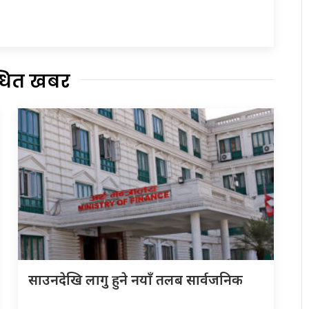
्धित खबर
साउनदेखि लागु हुने नयाँ तलब सार्वजनिक