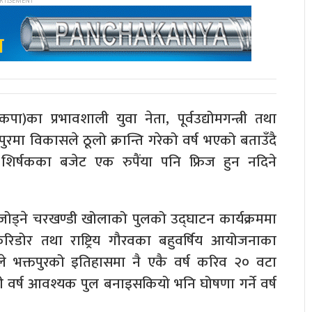
कपा)का प्रभावशाली युवा नेता, पूर्वउद्योमगन्त्री तथा
पुरमा विकासले ठूलो क्रान्ति गरेको वर्ष भएको बताउँदै
शिर्षकका बजेट एक रुपैंया पनि फ्रिज हुन नदिने
ोड्ने चरखण्डी खोलाको पुलको उद्घाटन कार्यक्रममा
रिडोर तथा राष्ट्रिय गौरवका बहुवर्षिय आयोजनाका
े भक्तपुरको इतिहासमा नै एकै वर्ष करिव २० वटा
मी वर्ष आवश्यक पुल बनाइसकियो भनि घोषणा गर्ने वर्ष