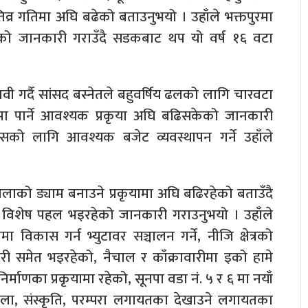
व्र गतिमा अघि बढेको बताउनुभयो । उहाँले भक्तपुरमा
हेको जानकारी गराउँदै सडकबाट थप यो वर्ष १६ वटा
वी गर्दै सांसद बस्नेतले बहुवर्षिय ढलको लागि चारवटा
्षमा पार्ने आवश्यक प्रकृया अघि बढिसकेको जानकारी
सको लागि आवश्यक बजेट व्यवस्थापन गर्ने उहाँले
लाको ड्याम बनाउने प्रकृयामा अघि बढिरहेको बताउँदै
गर्न विशेष पहल भइरहेको जानकारी गराउनुभयो । उहाँले
 विकास गर्न भ्युटावर सञ्चालन गर्ने, नीजि क्षेत्रको
यारी समेत भइरहेको, नैचाल र काँक्रावारीमा इको हामे
िर्माणका प्रकृयामा रहेको, सूनपा वडा नं. ५ र ६ मा नयाँ
रको कला, संस्कृति, परम्परा लगायतका देखाउने लगायतका