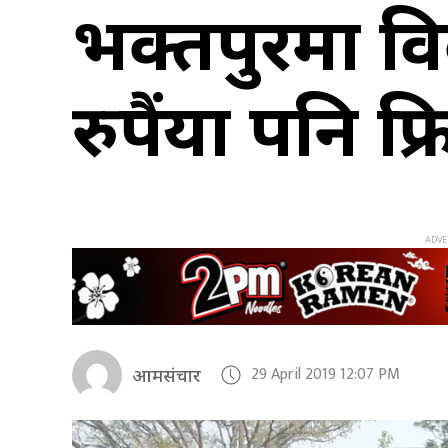
भक्तपुरमा वि
रुपैंया पनि फ्
29 April 2019 12:07 PM
आमसंचार