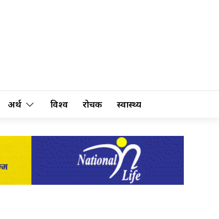
अर्थ
विश्व
रोचक
स्वास्थ्य