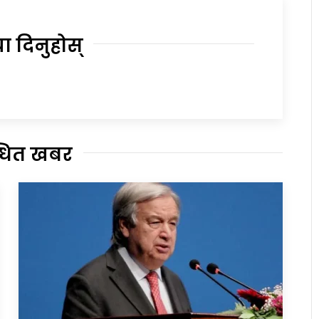
या दिनुहोस्
्धित खबर