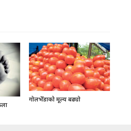
गोलभेँडाको मूल्य बढ्यो
ेला