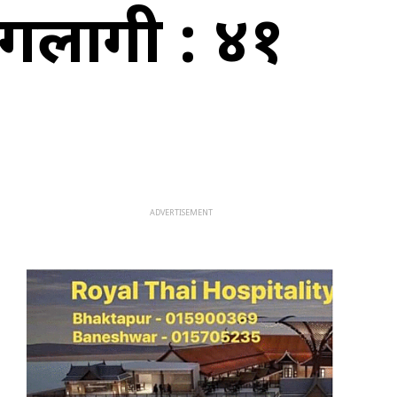
गलागी : ४१