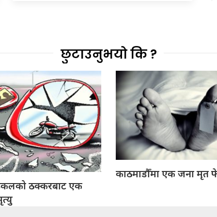
छुटाउनुभयो कि ?
काठमाडौँमा एक जना मृत फ
इकलको ठक्करबाट एक
त्यु