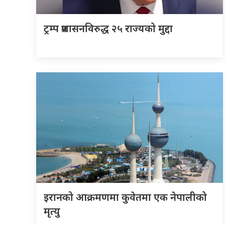
ट्रम्प प्रशासनविरुद्ध २५ राज्यको मुद्दा
इरानको आक्रमणमा कुवेतमा एक नेपालीको
मृत्यु