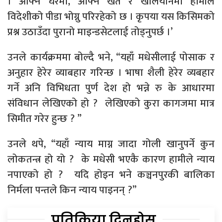
। आफ्नै घरमा, आफ्नै खेत र खलियानमा हामीले
विदेशीको पीडा भोग्नु परिरहेको छ । कृपया यस किसिमको
प्रश्न उठाउँदा पुरानो माइन्डसेटलाई तोड्नुपर्छ ।’
उनले कार्यक्रममा बोल्दै भने, “यहाँ मधेसीलाई पोसाक र
अनुहार हेरेर व्याबहार गरिन्छ । भाषा शैली हेरेर व्यबहार
गर्ने अनि विभिधता पुर्ण देश हो भन्ने रु के आधारमा
संविधान लेखिएको हो ? लेखिएको कुरा कागजमा मात्र
सिमीत गरेर हुन्छ ? ”
उनले थपे, “यहाँ न्याय माग्न जादा गोली खानुपर्ने कुन
लोकतन्त्र हो यो ? के मधेसी भएकै कारण हामीले न्याय
नपाएको हो ? यदि होइन भने कञ्चनपुरकी बालिका
निर्मला पन्तले किन न्याय पाइनन् ?”
प्रतिक्रिया दिनुहोस्