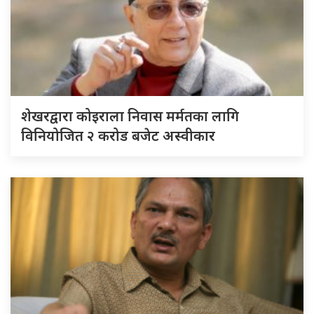
शेखरद्वारा कोइराला निवास मर्मतका लागि
विनियोजित २ करोड बजेट अस्वीकार