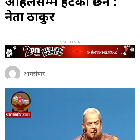
अहिलेसम्म हटेको छैन :
नेता ठाकुर
आमसंचार