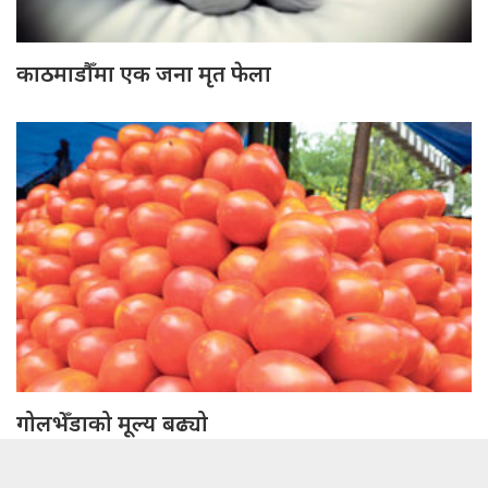
काठमाडौँमा एक जना मृत फेला
गोलभेँडाको मूल्य बढ्यो