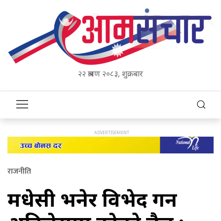
२२ श्रावण २०८३, शुक्रबार
राजनीति
मधेसी भनेर विभेद गर्ने