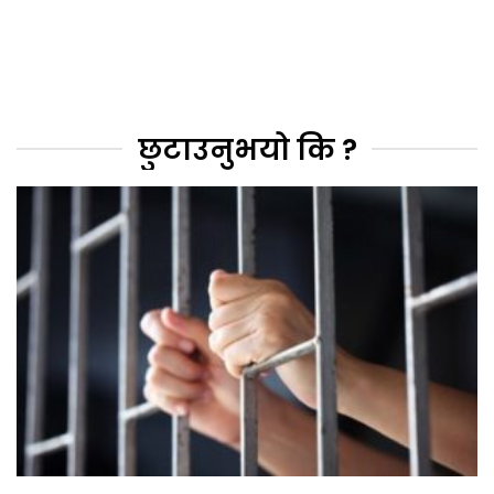
छुटाउनुभयो कि ?