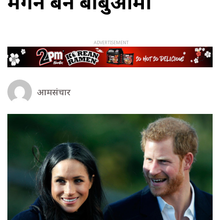
मेगन बने बाबुआमा
आमसंचार