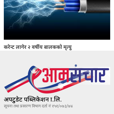
करेन्ट लागेर २ वर्षीय बालकको मृत्यु
अपटुडेट पब्लिकेशन प्रा.लि.
सूचना तथा प्रसारण विभाग दर्ता नंः १५१/०७३/७४