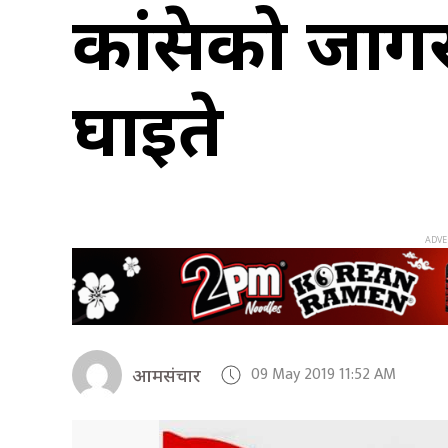
कांग्रेसको जा
घाइते
09 May 2019 11:52 AM
आमसंचार