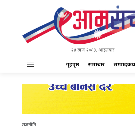
२४ श्रावण २०८३, आइतबार
गृहपृष्ठ
समाचार
सम्पादकीय
राजनीति