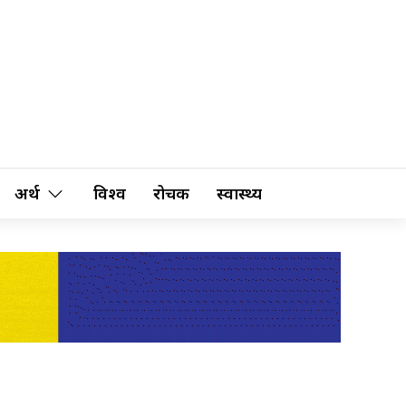
अर्थ
विश्व
रोचक
स्वास्थ्य