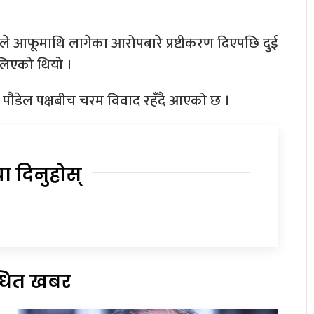
माले आफूमाथि लागेका आरोपबारे प्रष्टीकरण दिएपछि दुई
लिएको थियो ।
र पौडेल पक्षबीच चरम विवाद रहँदै आएको छ ।
या दिनुहोस्
्धित खबर