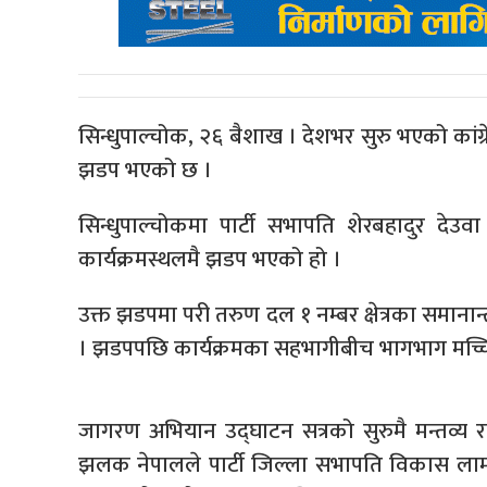
सिन्धुपाल्चोक, २६ बैशाख । देशभर सुरु भएको कां
झडप भएको छ ।
सिन्धुपाल्चोकमा पार्टी सभापति शेरबहादुर देउवा 
कार्यक्रमस्थलमै झडप भएको हो ।
उक्त झडपमा परी तरुण दल १ नम्बर क्षेत्रका समानान्
। झडपपछि कार्यक्रमका सहभागीबीच भागभाग मच्च
जागरण अभियान उद्घाटन सत्रको सुरुमै मन्तव्य र
झलक नेपालले पार्टी जिल्ला सभापति विकास लामाले