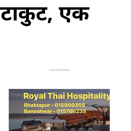
कुटाकुट, एक