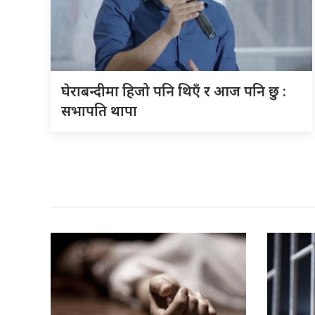
घेराबन्दीमा हिजो पनि थिएँ र आज पनि छु :
सभापति थापा