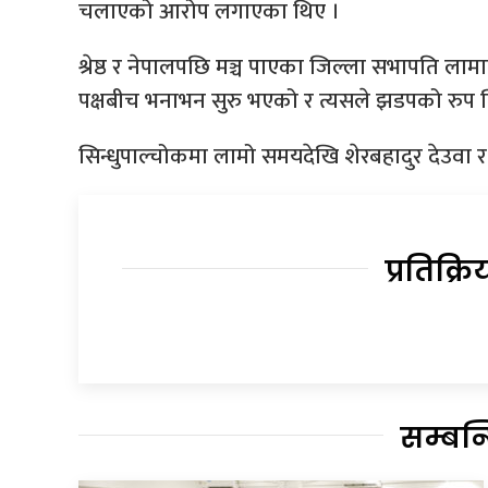
चलाएको आरोप लगाएका थिए ।
श्रेष्ठ र नेपालपछि मञ्च पाएका जिल्ला सभापति ला
पक्षबीच भनाभन सुरु भएको र त्यसले झडपको रुप 
सिन्धुपाल्चोकमा लामो समयदेखि शेरबहादुर देउवा 
प्रतिक्रि
सम्बन