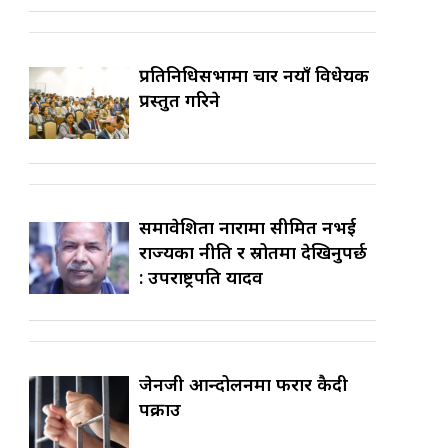
प्रतिनिधिसभामा चार नयाँ विधेयक
प्रस्तुत गरिने
समावेशिता नारामा सीमित नभई
राज्यका नीति र स्रोतमा देखिनुपर्छ
: उपराष्ट्रपति यादव
जेनजी आन्दोलनमा फरार कैदी
पक्राउ