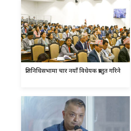
प्रतिनिधिसभामा चार नयाँ विधेयक प्रस्तुत गरिने