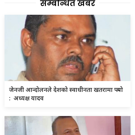
सम्बन्धित खबर
जेनजी आन्दोलनले देशको स्वाधीनता खतरामा पर्‍यो
: अध्यक्ष यादव