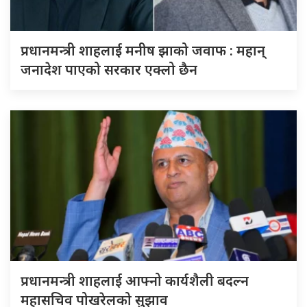
प्रधानमन्त्री शाहलाई मनीष झाको जवाफ : महान्
जनादेश पाएको सरकार एक्लो छैन
प्रधानमन्त्री शाहलाई आफ्नो कार्यशैली बदल्न
महासचिव पोखरेलको सुझाव