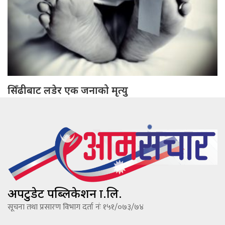
सिँढीबाट लडेर एक जनाको मृत्यु
अपटुडेट पब्लिकेशन प्रा.लि.
सूचना तथा प्रसारण विभाग दर्ता नंः १५१/०७३/७४