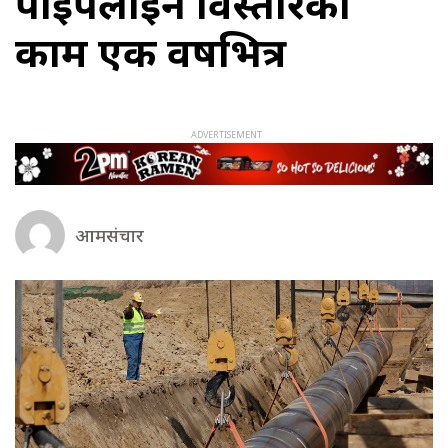
पाइपलाइन विस्तारको
काम एक वर्षभित्र
आमसंचार