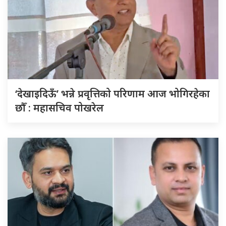
‘देखाइदिऊँ’ भन्ने प्रवृत्तिको परिणाम आज भोगिरहेका
छौँ : महासचिव पोखरेल