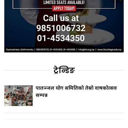
ट्रेन्डिङ
पातञ्जल योग समितिको तेस्रो वार्षिकोत्सव
सम्पन्न