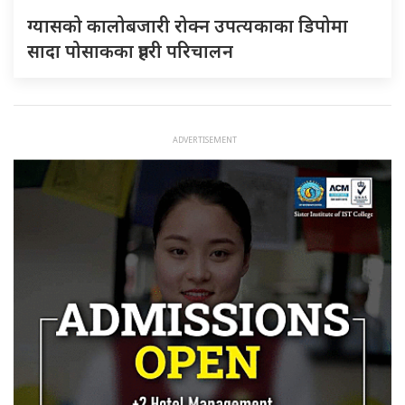
ग्यासको कालोबजारी रोक्न उपत्यकाका डिपोमा
सादा पोसाकका प्रहरी परिचालन