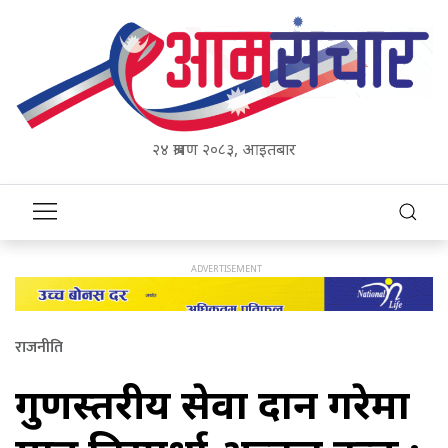
२४ श्रावण २०८३, आइतबार
राजनीति
गुणस्तरीय सेवा प्रदान गरेमा