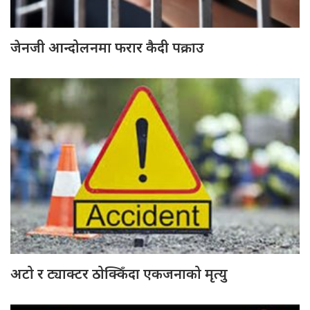
जेनजी आन्दोलनमा फरार कैदी पक्राउ
अटो र ट्याक्टर ठोक्किँदा एकजनाको मृत्यु