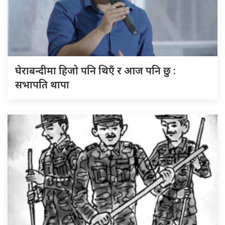
घेराबन्दीमा हिजो पनि थिएँ र आज पनि छु :
सभापति थापा