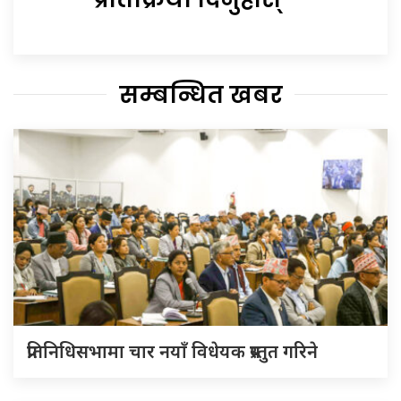
सम्बन्धित खबर
प्रतिनिधिसभामा चार नयाँ विधेयक प्रस्तुत गरिने