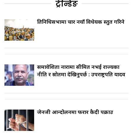
ट्रेन्डिङ
प्रतिनिधिसभामा चार नयाँ विधेयक प्रस्तुत गरिने
समावेशिता नारामा सीमित नभई राज्यका
नीति र स्रोतमा देखिनुपर्छ : उपराष्ट्रपति यादव
जेनजी आन्दोलनमा फरार कैदी पक्राउ