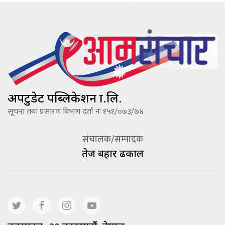
अपटुडेट पब्लिकेशन प्रा.लि.
सूचना तथा प्रसारण विभाग दर्ता नंः १५१/०७३/७४
संचालक/सम्पादक
तेज बहादूर ढकाल