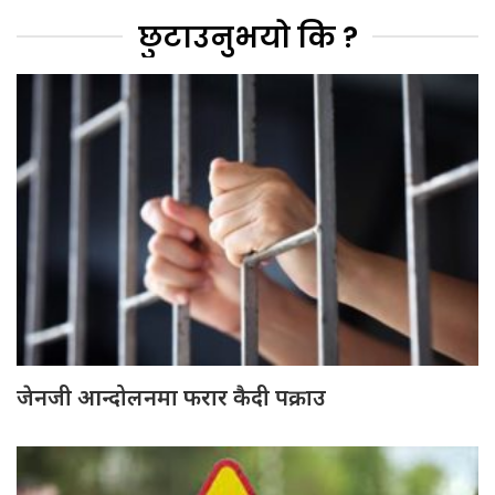
छुटाउनुभयो कि ?
जेनजी आन्दोलनमा फरार कैदी पक्राउ