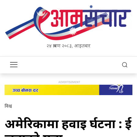
२४ श्रावण २०८३, आइतबार
विश्व
अमेरिकामा हवाइ दुर्घटना : दुई