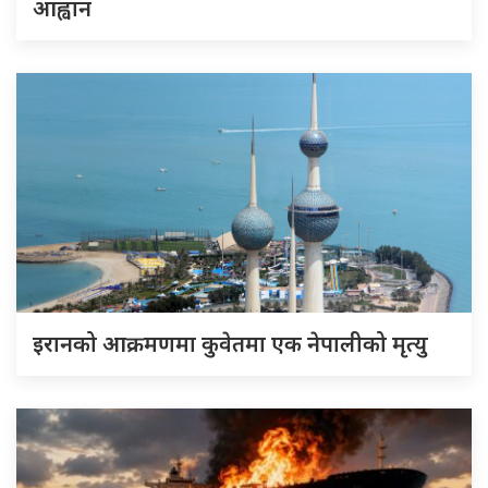
आह्वान
इरानको आक्रमणमा कुवेतमा एक नेपालीको मृत्यु