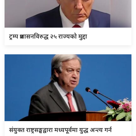
ट्रम्प प्रशासनविरुद्ध २५ राज्यको मुद्दा
संयुक्त राष्ट्रसङ्घद्वारा मध्यपूर्वमा युद्ध अन्त्य गर्न