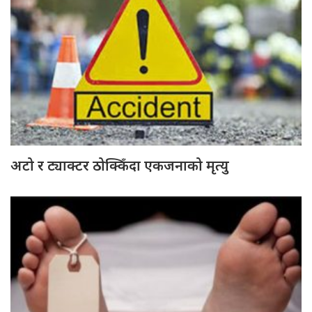
अटो र ट्याक्टर ठोक्किँदा एकजनाको मृत्यु