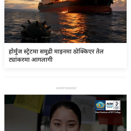
होर्मुज स्ट्रेटमा समुद्री माइनमा ठोक्किएर तेल
ट्यांकरमा आगलागी