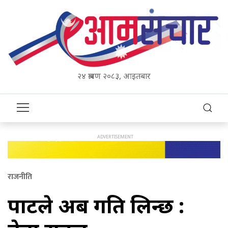
२४ श्रावण २०८३, आइतबार
राजनीति
पार्टीले अब गति लिन्छ :