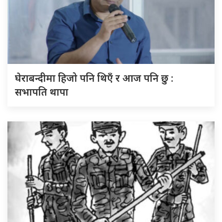
घेराबन्दीमा हिजो पनि थिएँ र आज पनि छु :
सभापति थापा