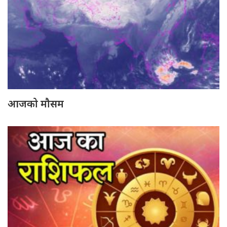
आजको मौसम