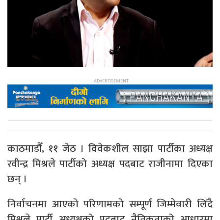
काठमाडौँ, ११ जेठ । विवेकशील साझा पार्टीका अध्यक्ष
रवीन्द्र मिश्रले पार्टीको अध्यक्ष पदबाट राजीनामा दिएका
छन् ।
निर्वाचनमा आएको परिणामको सम्पूर्ण जिम्मेवारी लिँदै
मिश्रले पार्टी अध्यक्षको पदबाट नैतिकताको आधारमा