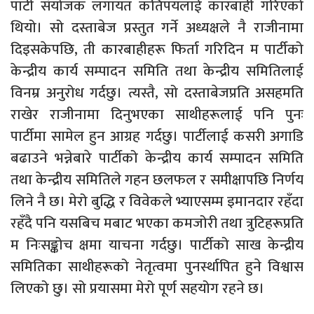
पार्टी संयोजक लगायत कतिपयलाई कारबाही गरिएको
थियो। सो दस्ताबेज प्रस्तुत गर्ने अध्यक्षले नै राजीनामा
दिइसकेपछि, ती कारबाहीहरू फिर्ता गरिदिन म पार्टीको
केन्द्रीय कार्य सम्पादन समिति तथा केन्द्रीय समितिलाई
विनम्र अनुरोध गर्दछु। त्यस्तै, सो दस्ताबेजप्रति असहमति
राखेर राजीनामा दिनुभएका साथीहरूलाई पनि पुनः
पार्टीमा सामेल हुन आग्रह गर्दछु। पार्टीलाई कसरी अगाडि
बढाउने भन्नेबारे पार्टीको केन्द्रीय कार्य सम्पादन समिति
तथा केन्द्रीय समितिले गहन छलफल र समीक्षापछि निर्णय
लिने नै छ। मेरो बुद्धि र विवेकले भ्याएसम्म इमानदार रहँदा
रहँदै पनि यसबिच मबाट भएका कमजोरी तथा त्रुटिहरूप्रति
म निःसङ्कोच क्षमा याचना गर्दछु। पार्टीको साख केन्द्रीय
समितिका साथीहरूको नेतृत्वमा पुनर्स्थापित हुने विश्वास
लिएको छु। सो प्रयासमा मेरो पूर्ण सहयोग रहने छ।