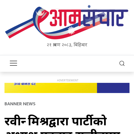
२१ श्रावण २०८३, बिहिबार
BANNER NEWS
रवीन्द्र मिश्रद्वारा पार्टीको