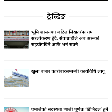
ट्रेन्डिङ
भूमि प्रशासनका जटिल लिखत/फाराम
सरलीकरण हुँदै, सेवाग्राहीले अब अरूको
सहयोगबिनै आफैं भर्न सक्ने
खुला बजार कारोबारसम्बन्धी कार्यविधि लागू
एमालेको सदस्यता प्रणाली पूर्णतः ‘डिजिटल’ हुने