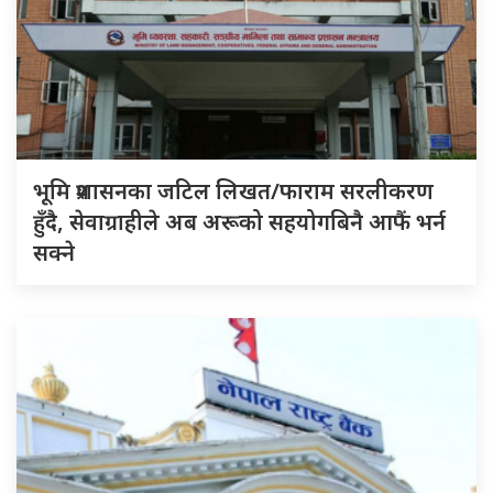
भूमि प्रशासनका जटिल लिखत/फाराम सरलीकरण
हुँदै, सेवाग्राहीले अब अरूको सहयोगबिनै आफैं भर्न
सक्ने