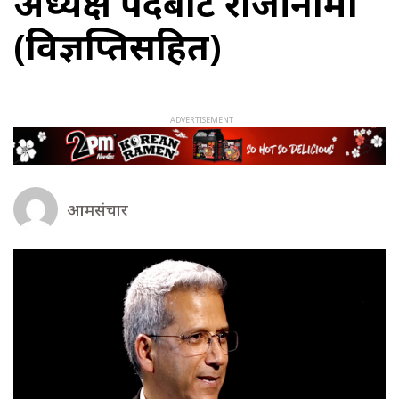
अध्यक्ष पदबाट राजीनामा
(विज्ञप्तिसहित)
आमसंचार