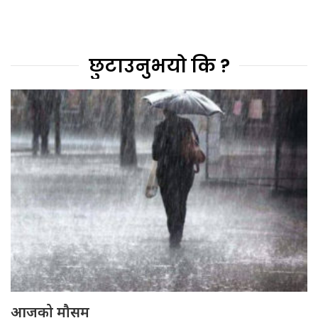
छुटाउनुभयो कि ?
आजको मौसम