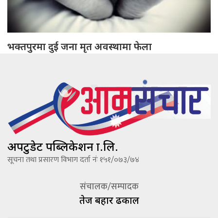
भक्तपुरमा दुई जना मृत अवस्थामा फेला
अपटुडेट पब्लिकेशन प्रा.लि.
सूचना तथा प्रसारण विभाग दर्ता नंः १५१/०७३/७४
संचालक/सम्पादक
तेज बहादूर ढकाल