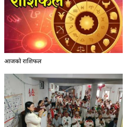
आजको राशिफल