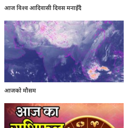
आज विश्व आदिवासी दिवस मनाइँदै
आजको मौसम