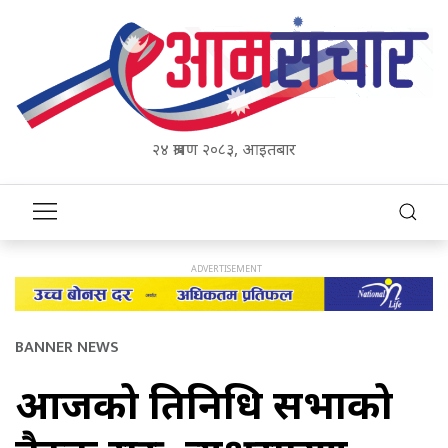
२४ श्रावण २०८३, आइतबार
BANNER NEWS
आजको प्रतिनिधि सभाको