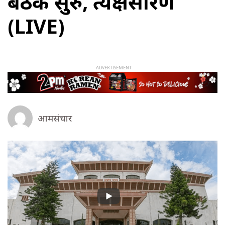
बैठक सुरु, प्रत्यक्षप्रसारण
(LIVE)
आमसंचार