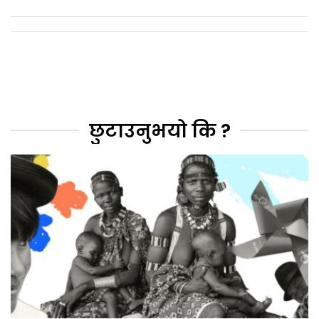
छुटाउनुभयो कि ?