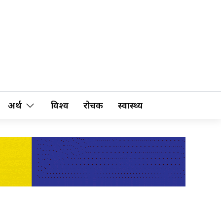
अर्थ
विश्व
रोचक
स्वास्थ्य