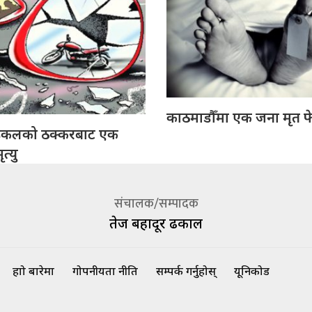
काठमाडौँमा एक जना मृत फ
इकलको ठक्करबाट एक
त्यु
संचालक/सम्पादक
तेज बहादूर ढकाल
हाम्रो बारेमा
गोपनीयता नीति
सम्पर्क गर्नुहोस्
यूनिकोड