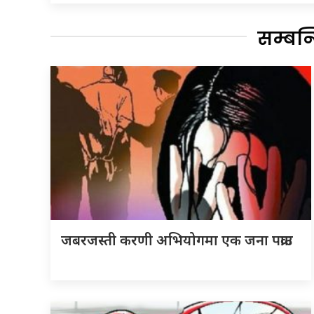
सम्बन
जबरजस्ती करणी अभियोगमा एक जना पक्राउ