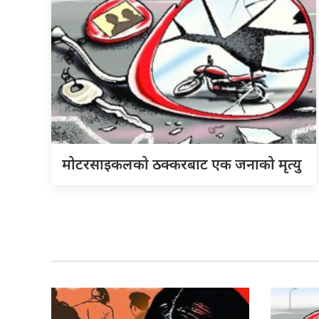
मोटरसाइकलको ठक्करबाट एक जनाको मृत्यु