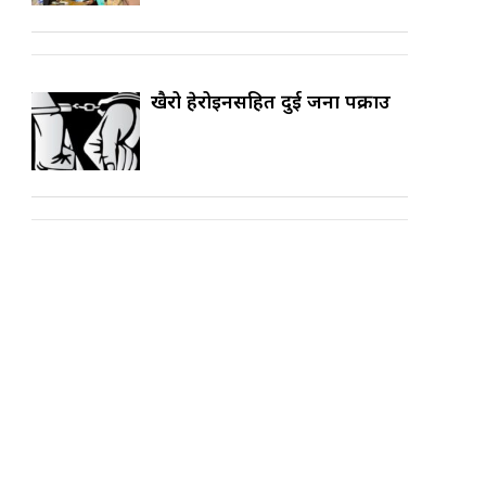
खैरो हेरोइनसहित दुई जना पक्राउ