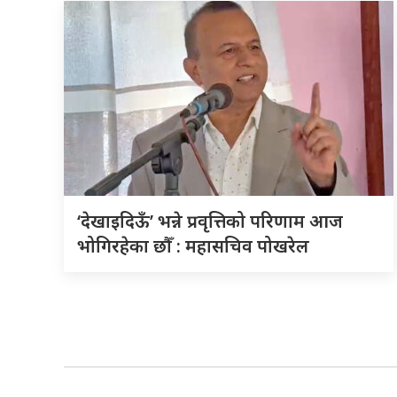
‘देखाइदिऊँ’ भन्ने प्रवृत्तिको परिणाम आज
भोगिरहेका छौँ : महासचिव पोखरेल