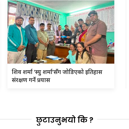
शिव शर्मा ‘स्यु शर्मा’सँग जोडिएको इतिहास
संरक्षण गर्ने प्रयास
छुटाउनुभयो कि ?