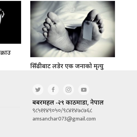
क्राउ
सिँढीबाट लडेर एक जनाको मृत्यु
बबरमहल -२९ काठमाडौं, नेपाल
९८५११४९०५०/९८४१४७८७६८
amsanchar073@gmail.com