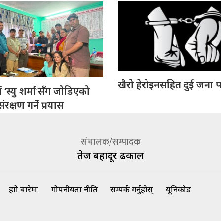
खैरो हेरोइनसहित दुई जना प
 ‘स्यु शर्मा’सँग जोडिएको
रक्षण गर्ने प्रयास
संचालक/सम्पादक
तेज बहादूर ढकाल
हाम्रो बारेमा
गोपनीयता नीति
सम्पर्क गर्नुहोस्
यूनिकोड