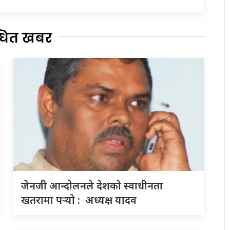
्धित खबर
जेनजी आन्दोलनले देशको स्वाधीनता
खतरामा पर्‍यो : अध्यक्ष यादव