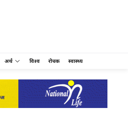
अर्थ
विश्व
रोचक
स्वास्थ्य