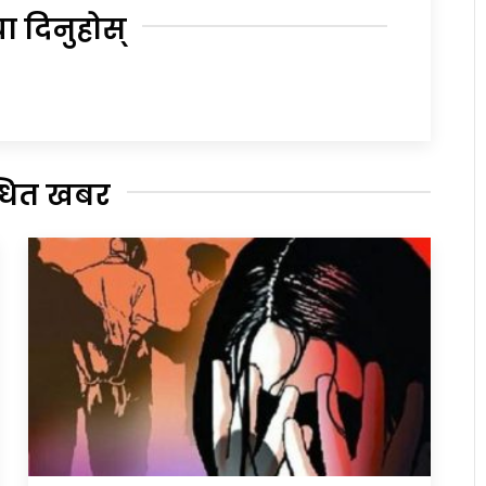
या दिनुहोस्
्धित खबर