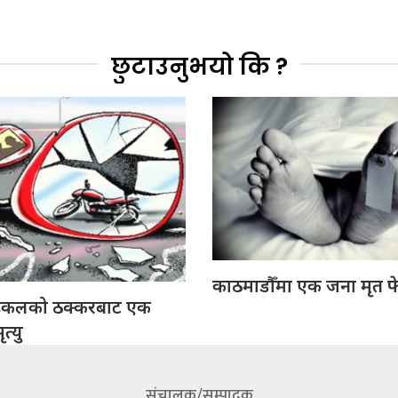
छुटाउनुभयो कि ?
काठमाडौँमा एक जना मृत फ
इकलको ठक्करबाट एक
त्यु
संचालक/सम्पादक