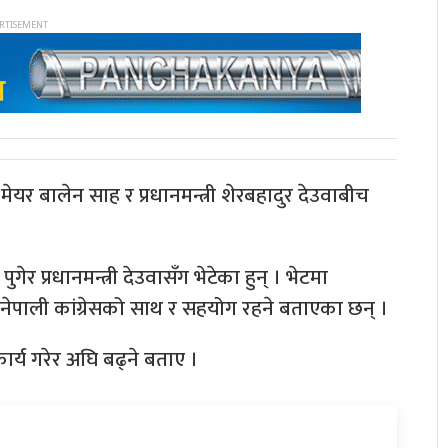
र बालेन साह र प्रधानमन्त्री शेरबहादुर देउवाबीच
ेर प्रधानमन्त्री देउवासँग भेटेका हुन् । भेटमा
र र नेपाली कांग्रेसको साथ र सहयोग रहने बताएका छन् ।
र्य गरेर अघि बढ्ने बताए ।