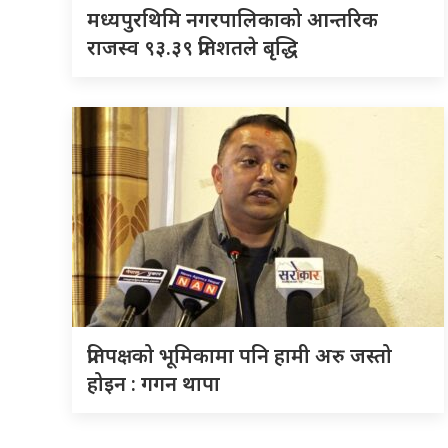
मध्यपुरथिमि नगरपालिकाको आन्तरिक
राजस्व ९३.३९ प्रतिशतले बृद्धि
प्रतिपक्षको भूमिकामा पनि हामी अरु जस्तो
होइन : गगन थापा