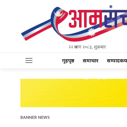
२२ श्रावण २०८३, शुक्रबार
गृहपृष्ठ
समाचार
सम्पादकीय
BANNER NEWS