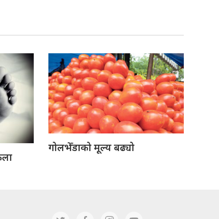
गोलभेँडाको मूल्य बढ्यो
ेला