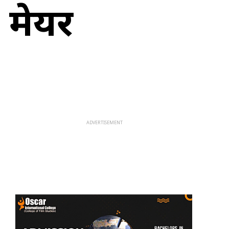
ा मेयर