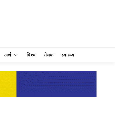
अर्थ
विश्व
रोचक
स्वास्थ्य