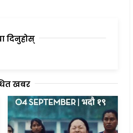
या दिनुहोस्
्धित खबर