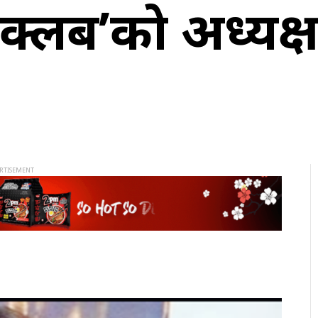
ेडी क्लब’को अध्यक्