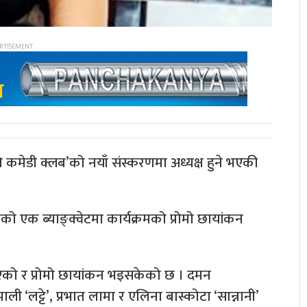
्रेको कमेडी क्लब’को नयाँ संस्करणमा अध्यक्ष हुने भएकी
को एक ब्याङ्क्वेटमा कार्यक्रमको प्रोमो छायांकन
त भएको र प्रोमो छायांकन भइसकेको छ । दमन
पाली ‘लट्टे’, प्रभात लामा र एलिना बास्कोटा ‘सान्नानी’