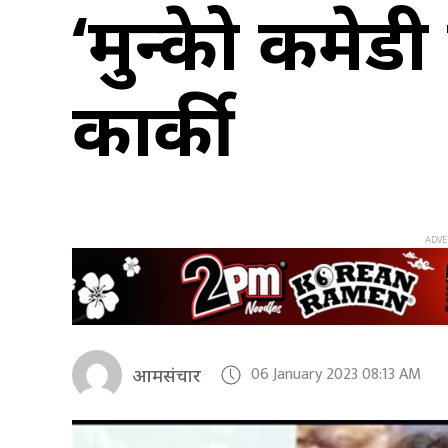
‘मुन्द्रेको कम
कार्की
06 January 2023 08:13 AM
आमसंचार