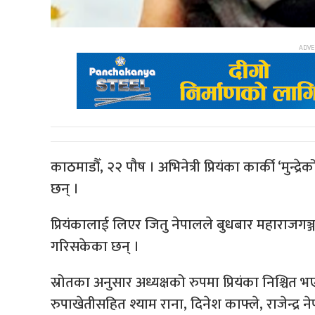
काठमाडौँ, २२ पौष । अभिनेत्री प्रियंका कार्की ‘मुन्द
छन् ।
प्रियंकालाई लिएर जितु नेपालले बुधबार महाराजगञ्ज
गरिसकेका छन् ।
स्रोतका अनुसार अध्यक्षको रुपमा प्रियंका निश्चि
रुपाखेतीसहित श्याम राना, दिनेश काफ्ले, राजेन्द्र ने