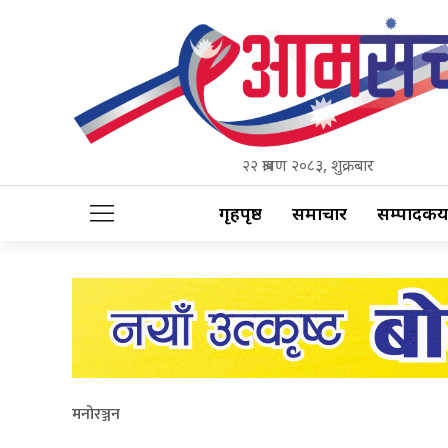
२२ श्रावण २०८३, शुक्रबार
गृहपृष्ठ
समाचार
सम्पादकीय
मनोरञ्जन