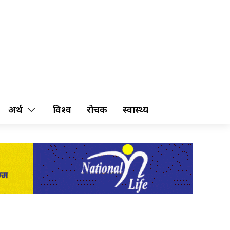
अर्थ
विश्व
रोचक
स्वास्थ्य