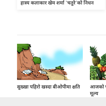
हास्य कलाकार खेम शर्मा `चतुरे´को निधन
सुख्खा पहिरो खस्दा बीओपीमा क्षति
आजको फ
मूल्य