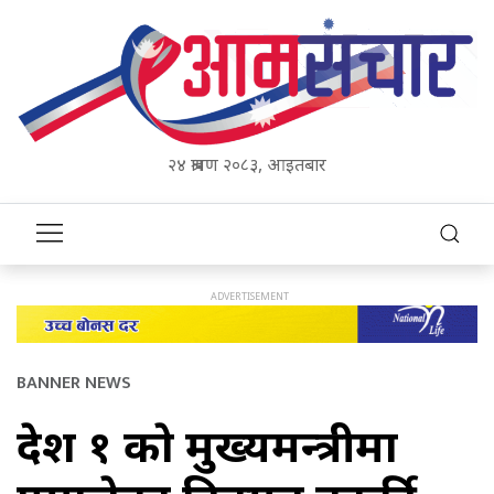
२४ श्रावण २०८३, आइतबार
BANNER NEWS
प्रदेश १ काे मुख्यमन्त्रीमा