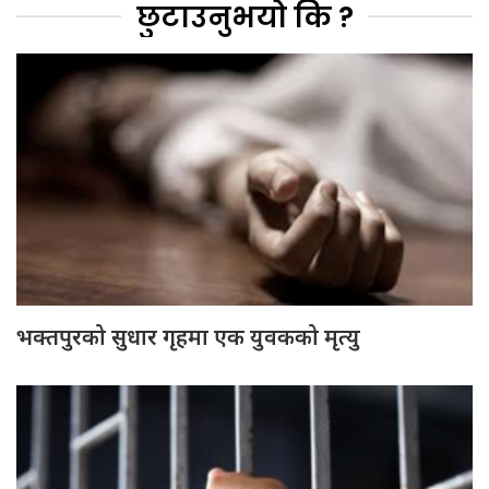
छुटाउनुभयो कि ?
भक्तपुरको सुधार गृहमा एक युवकको मृत्यु