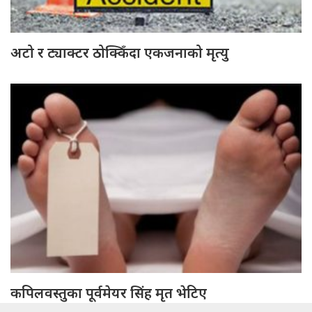
अटो र ट्याक्टर ठोक्किँदा एकजनाको मृत्यु
कपिलवस्तुका पूर्वमेयर सिंह मृत भेटिए