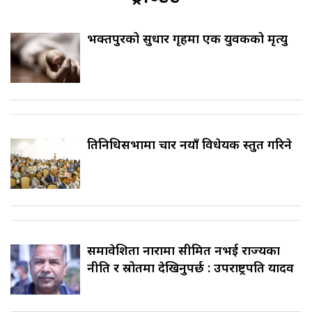
भक्तपुरको सुधार गृहमा एक युवकको मृत्यु
प्रतिनिधिसभामा चार नयाँ विधेयक प्रस्तुत गरिने
समावेशिता नारामा सीमित नभई राज्यका
नीति र स्रोतमा देखिनुपर्छ : उपराष्ट्रपति यादव