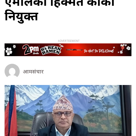
एमालेका हिक्मत कार्की
नियुक्त
आमसंचार