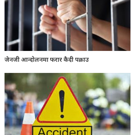
जेनजी आन्दोलनमा फरार कैदी पक्राउ