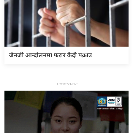
जेनजी आन्दोलनमा फरार कैदी पक्राउ