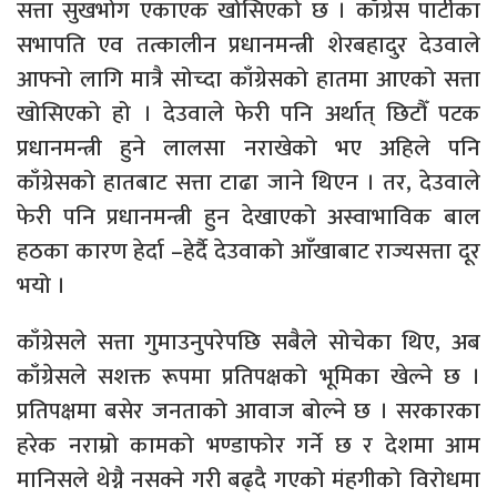
सत्ता सुखभोग एकाएक खोसिएको छ । काँग्रेस पार्टीका
सभापति एव तत्कालीन प्रधानमन्त्री शेरबहादुर देउवाले
आफ्नो लागि मात्रै सोच्दा काँग्रेसको हातमा आएको सत्ता
खोसिएको हो । देउवाले फेरी पनि अर्थात् छिटौँ पटक
प्रधानमन्त्री हुने लालसा नराखेको भए अहिले पनि
काँग्रेसको हातबाट सत्ता टाढा जाने थिएन । तर, देउवाले
फेरी पनि प्रधानमन्त्री हुन देखाएको अस्वाभाविक बाल
हठका कारण हेर्दा –हेर्दै देउवाको आँखाबाट राज्यसत्ता दूर
भयो ।
काँग्रेसले सत्ता गुमाउनुपरेपछि सबैले सोचेका थिए, अब
काँग्रेसले सशक्त रूपमा प्रतिपक्षको भूमिका खेल्ने छ ।
प्रतिपक्षमा बसेर जनताको आवाज बोल्ने छ । सरकारका
हरेक नराम्रो कामको भण्डाफोर गर्ने छ र देशमा आम
मानिसले थेग्नै नसक्ने गरी बढ्दै गएको मंहगीको विरोधमा