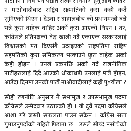
पाटो हो । निर्वाचन पश्चात सरकार निर्माण हुनु अघि कांग्रेस
र माओवादीबाट राष्ट्रिय सहमतिको कुरा कही कतै
सुनिएको थिएन । देउवा र दाहालबीच को प्रधानमन्त्री बन्ने
भन्ने कुरा वाहेक वाहिर अर्को कुरा आएको थिएन । तर,
कांग्रेसले प्रतिपक्षको वेञ्च खाली गर्दै एकाएक सरकारलाई
विश्वासको मत दिएसंगै उठाइएको राष्ट्रपतिमा राष्ट्रिय
सहमतिको कुरा समिकरण भत्काउने छुरा वाहेक अर्को
केही होइन । उनले एकपछि अर्को गर्दै राजनीतिक
पार्टीहरुलाई दिदै आएको धोकाधडी उनलाई मात्रै होइन,
आउँदा दिनमा उनको पार्टी माओवादीलाई कहाँ पु¥याँला ?
सोही रणनीति अनुसार नै सभामुख र उपसभामुख पदमा
काँग्रेसले उम्मेदवार उठाएको हो । यी दुवै पदमा काँग्रेसले
आशा गरे जस्तो सफलता पाउन सकेन । काँग्रेस सत्ता
गुमाउनुपर्दाको गहिरो पिडामा छ । उसले सोच्दै नसोचेको