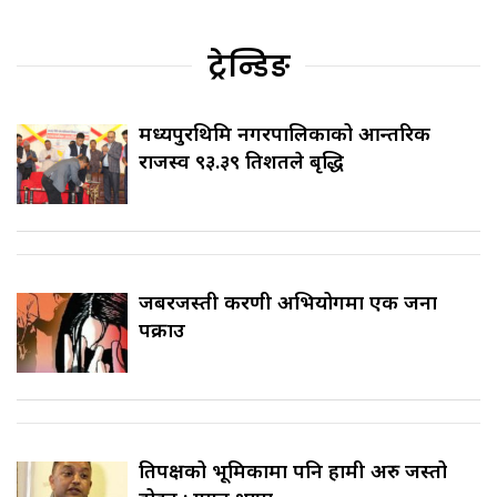
ट्रेन्डिङ
मध्यपुरथिमि नगरपालिकाको आन्तरिक
राजस्व ९३.३९ प्रतिशतले बृद्धि
जबरजस्ती करणी अभियोगमा एक जना
पक्राउ
प्रतिपक्षको भूमिकामा पनि हामी अरु जस्तो