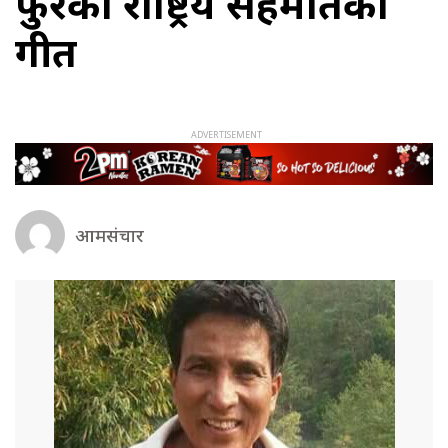
फुरेको राष्ट्रिय सहमतिको
गीत
आमसंचार