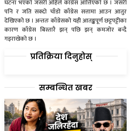
घटना भएको जसरी अहिले काँग्रेस आत्तिएको छ । जसरी
पनि र जति सक्दो चाँडो काँग्रेस सत्तामा आउन आतुर
देखिएको छ । अन्ततः काँग्रेसको यही आतङ्कपूर्ण छट्टपट्टीका
कारण काँग्रेस बिस्तारै झन् पछि झन् कमजोर बन्दै
गइराखेको छ ।
प्रतिक्रिया दिनुहोस्
सम्बन्धित खबर