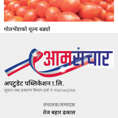
गोलभेँडाको मूल्य बढ्यो
अपटुडेट पब्लिकेशन प्रा.लि.
सूचना तथा प्रसारण विभाग दर्ता नंः १५१/०७३/७४
संचालक/सम्पादक
तेज बहादूर ढकाल