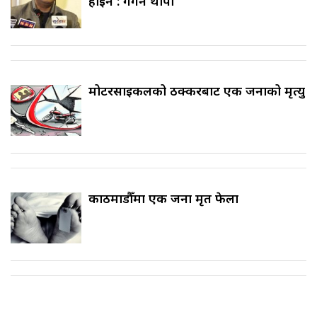
होइन : गगन थापा
मोटरसाइकलको ठक्करबाट एक जनाको मृत्यु
काठमाडौँमा एक जना मृत फेला