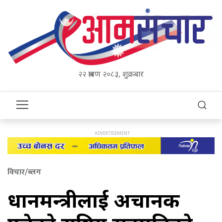
२२ श्रावण २०८३, शुक्रबार
विचार/ब्लग
प्रधानमन्त्रीलाई अचानक