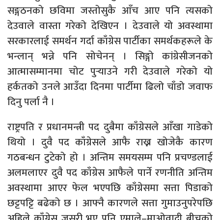
सङ्गठनको छविमा जस्तोसुकै आँच आए पनि त्यसको
देउवाले वास्ता गरेको देखिएन । देउवाले यो अवस्थामा
सरकारलाई समर्थन गर्दा काँग्रेस पार्टीका समर्थकहरूले के
भन्लान् भन्ने पनि सोचेनन् । सिङ्गो कांग्रेसीजनको
आत्मासम्मानमा चोट पुर्‍याउने गरी देउवाले गरेको यो
हर्कतको उनले आउँदा दिनमा पार्टीमा ढिलो चाँडो जवाफ
दिनु पर्ला नै ।
राष्ट्रपति र प्रधानमन्त्री पद दुबैमा काँग्रेसले आँखा गाडेको
थियो । दुवै पद काँग्रेसले आफै राख्न खोजेकै कारण
गठबन्धन टुटेको हो । अन्तिम समयसम्म पनि प्रचण्डलाई
अलमलाएर दुवै पद काँग्रेस आफैले पार्ने रणनीति अन्तिम
अवस्थामा आएर फेल भएपछि काँग्रेसमा सत्ता पिडाको
छट्टपट्टि बढेको छ । आफ्नै कारणले सत्ता गुमाउनुपरेपछि
अहिले काँग्रेस जसरी भए पनि एमाले–माओवादी बीचको