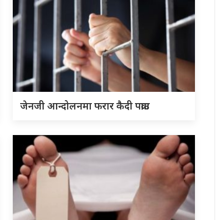
जेनजी आन्दोलनमा फरार कैदी पक्राउ