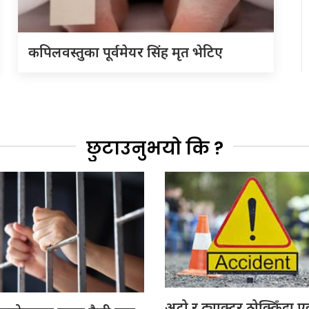
कपिलवस्तुका पूर्वमेयर सिंह मृत भेटिए
छुटाउनुभयो कि ?
अटो र ट्याक्टर ठोक्किँदा