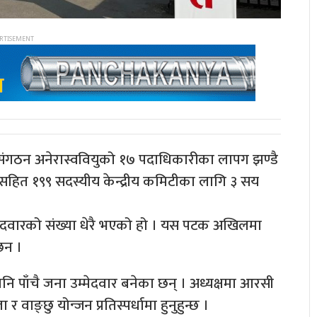
ी संगठन अनेरास्ववियुको १७ पदाधिकारीका लापग झण्डै
सहित १९९ सदस्यीय केन्द्रीय कमिटीका लागि ३ सय
ेदवारको संख्या धेरै भएको हो । यस पटक अखिलमा
छन ।
 पाँचै जना उम्मेदवार बनेका छन् । अध्यक्षमा आरसी
ङ्छु योन्जन प्रतिस्पर्धामा हुनुहुन्छ ।