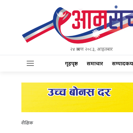
२४ श्रावण २०८३, आइतबार
गृहपृष्ठ
समाचार
सम्पादकीय
शैक्षिक