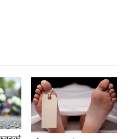
 एकजनाको