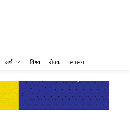
अर्थ
विश्व
रोचक
स्वास्थ्य