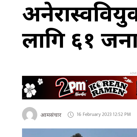
अनेरास्ववियु
लागि ६१ जना 
16 February 2023 12:52 PM
आमसंचार