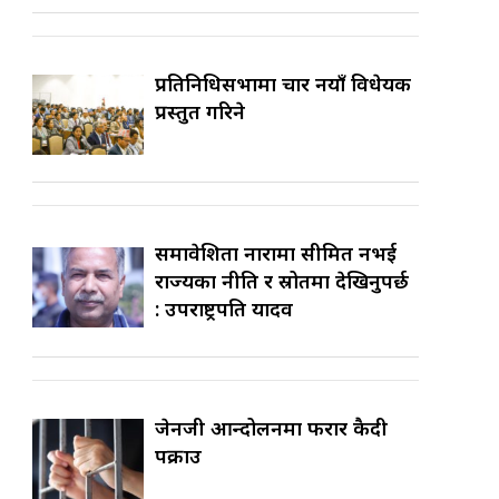
प्रतिनिधिसभामा चार नयाँ विधेयक
प्रस्तुत गरिने
समावेशिता नारामा सीमित नभई
राज्यका नीति र स्रोतमा देखिनुपर्छ
: उपराष्ट्रपति यादव
जेनजी आन्दोलनमा फरार कैदी
पक्राउ