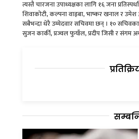
त्यस्तै चारजना उपाध्यक्षका लागि १६ जना प्रतिस्पर
शिवाकोटी, कल्पना वाइबा, भाष्कर खनाल र उमेश आच
सबैभन्दा धेरै उम्मेदवार सचिवमा छन् । १० सचिवका ल
सुजन कार्की, प्रज्वल फुयाँल, प्रदीप जिसी र संगम अर्य
प्रतिक्रि
सम्बन