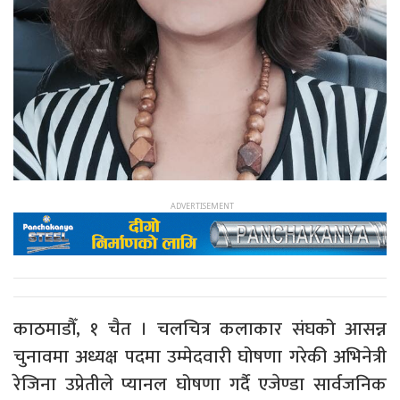
काठमाडौँ, १ चैत । चलचित्र कलाकार संघको आसन्न
चुनावमा अध्यक्ष पदमा उम्मेदवारी घोषणा गरेकी अभिनेत्री
रेजिना उप्रेतीले प्यानल घोषणा गर्दै एजेण्डा सार्वजनिक