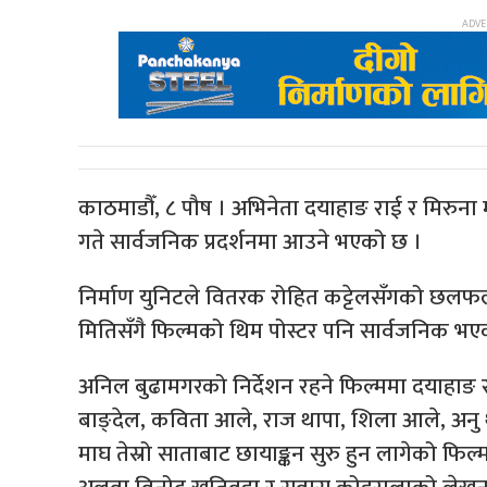
काठमाडौँ, ८ पौष । अभिनेता दयाहाङ राई र मिरुना 
गते सार्वजनिक प्रदर्शनमा आउने भएको छ ।
निर्माण युनिटले वितरक रोहित कट्टेलसँगको छलफलपछ
मितिसँगै फिल्मको थिम पोस्टर पनि सार्वजनिक भए
अनिल बुढामगरको निर्देशन रहने फिल्ममा दयाहाङ र म
बाङ्देल, कविता आले, राज थापा, शिला आले, अनु
माघ तेस्रो साताबाट छायाङ्कन सुरु हुन लागेको फिल्