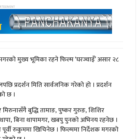
मगरको मुख्य भूमिका रहने फिल्म ‘घरज्वाइँ’ असार २८
ि प्रदर्शन मिति सार्वजनिक गरेको हो । प्रदर्शन
को छ ।
िरुनासँगै बुद्धि तामाङ, पुष्कर गुरुङ, शिशिर
 थापा, बिना थापामगर, खबपु पुनको अभिनय रहनेछ ।
म पूर्वी रुकुममा खिचिनेछ । फिल्ममा निर्देशक मगरको