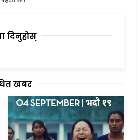
 रहेको छ ।
या दिनुहोस्
्धित खबर