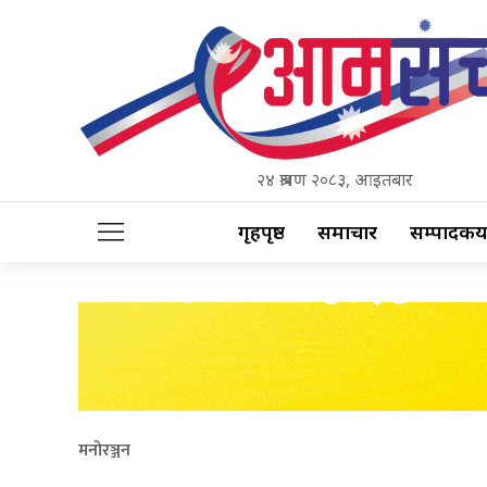
२४ श्रावण २०८३, आइतबार
गृहपृष्ठ
समाचार
सम्पादकीय
मनोरञ्जन