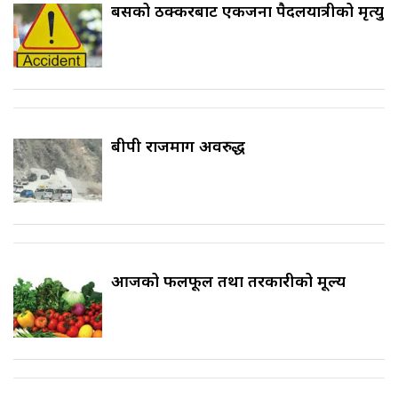
बसको ठक्करबाट एकजना पैदलयात्रीको मृत्यु
बीपी राजमार्ग अवरुद्ध
आजको फलफूल तथा तरकारीको मूल्य