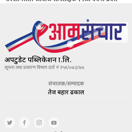
अपटुडेट पब्लिकेशन प्रा.लि.
सूचना तथा प्रसारण विभाग दर्ता नंः १५१/०७३/७४
संचालक/सम्पादक
तेज बहादूर ढकाल