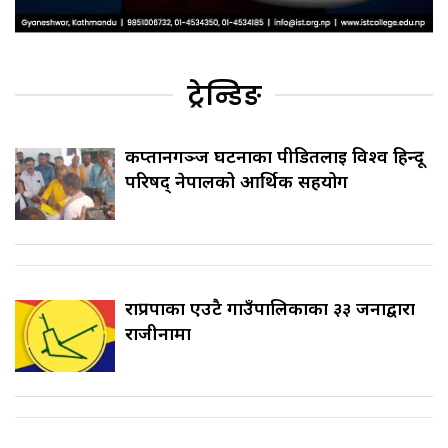
ट्रेन्डिङ
कप्तानगञ्ज घटनाका पीडितलाई विश्व हिन्दू
परिषद् नेपालको आर्थिक सहयोग
राप्रपाका एउटै गाउँपालिकाका ३३ जनाद्वारा
राजीनामा