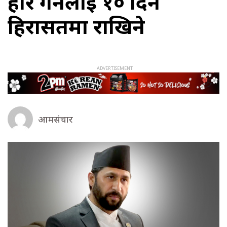
प्रहार गर्नेलाई १० दिन
हिरासतमा राखिने
आमसंचार