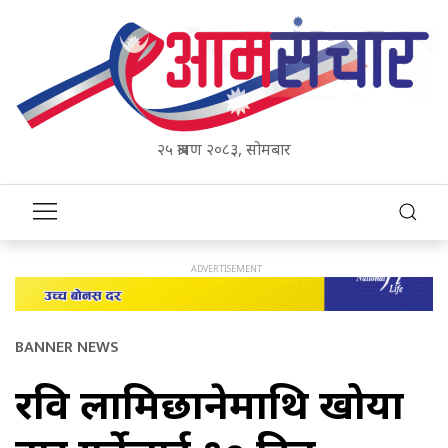
२५ श्रावण २०८३, सोमबार
BANNER NEWS
रवि लामिछानेमाथि खोया