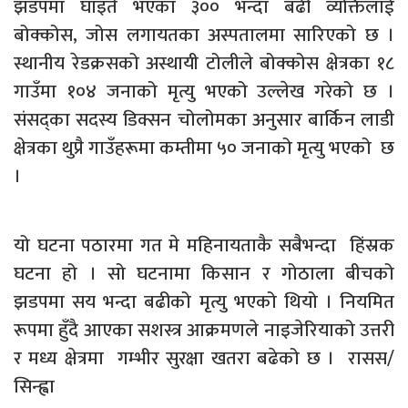
झडपमा घाइते भएका ३०० भन्दा बढी व्यक्तिलाई
बोक्कोस, जोस लगायतका अस्पतालमा सारिएको छ ।
स्थानीय रेडक्रसको अस्थायी टोलीले बोक्कोस क्षेत्रका १८
गाउँमा १०४ जनाको मृत्यु भएको उल्लेख गरेको छ ।
संसद्का सदस्य डिक्सन चोलोमका अनुसार बार्किन लाडी
क्षेत्रका थुप्रै गाउँहरूमा कम्तीमा ५० जनाको मृत्यु भएको छ
।
यो घटना पठारमा गत मे महिनायताकै सबैभन्दा हिंस्रक
घटना हो । सो घटनामा किसान र गोठाला बीचको
झडपमा सय भन्दा बढीको मृत्यु भएको थियो । नियमित
रूपमा हुँदै आएका सशस्त्र आक्रमणले नाइजेरियाको उत्तरी
र मध्य क्षेत्रमा गम्भीर सुरक्षा खतरा बढेको छ । रासस/
सिन्ह्वा