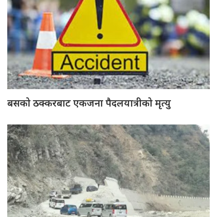
बसको ठक्करबाट एकजना पैदलयात्रीको मृत्यु