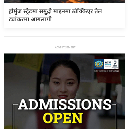
होर्मुज स्ट्रेटमा समुद्री माइनमा ठोक्किएर तेल
ट्यांकरमा आगलागी