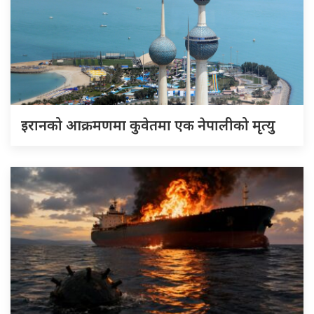
इरानको आक्रमणमा कुवेतमा एक नेपालीको मृत्यु