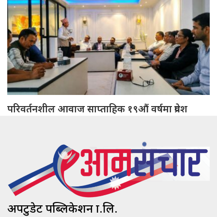
परिवर्तनशील आवाज साप्ताहिक १९औं वर्षमा प्रवेश
अपटुडेट पब्लिकेशन प्रा.लि.