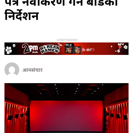
पत्र नवीकरण गर्न बोर्डको
निर्देशन
आमसंचार