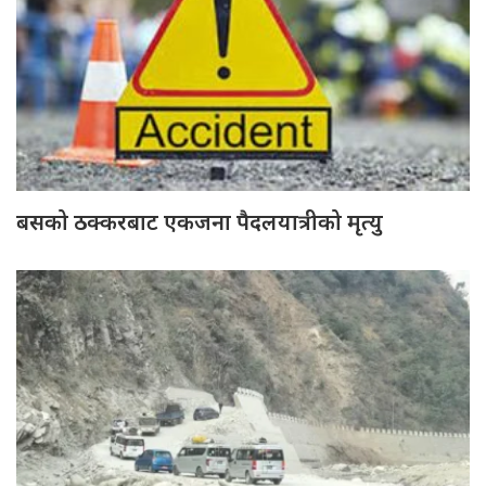
बसको ठक्करबाट एकजना पैदलयात्रीको मृत्यु