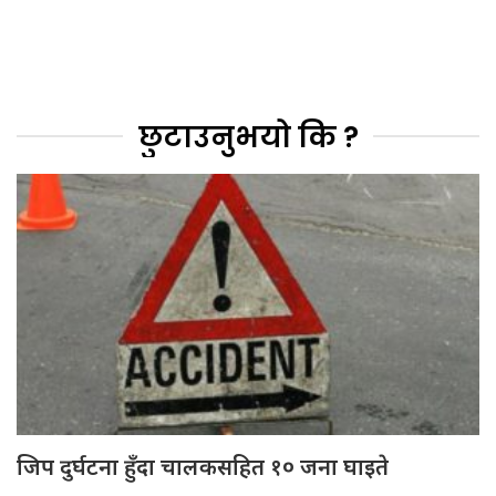
छुटाउनुभयो कि ?
जिप दुर्घटना हुँदा चालकसहित १० जना घाइते