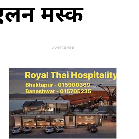
े एलन मस्क