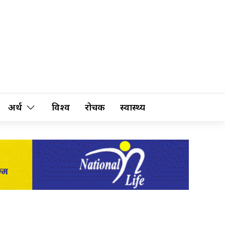
अर्थ
विश्व
रोचक
स्वास्थ्य