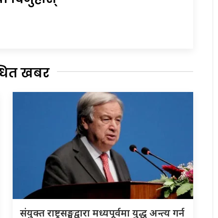
्धित खबर
संयुक्त राष्ट्रसङ्घद्वारा मध्यपूर्वमा युद्ध अन्त्य गर्न