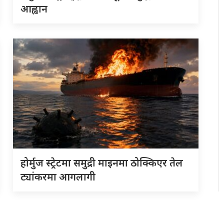
आह्वान
होर्मुज स्ट्रेटमा समुद्री माइनमा ठोक्किएर तेल
ट्यांकरमा आगलागी