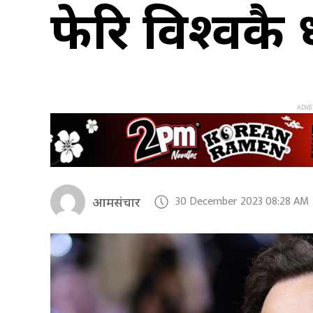
फेरि विश्वकै
30 December 2023 08:28 AM
आमसंचार