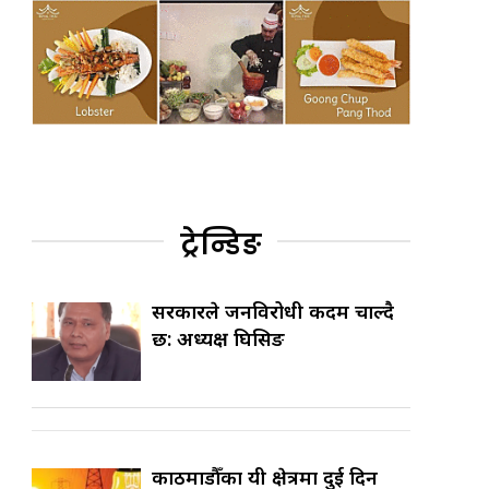
ट्रेन्डिङ
सरकारले जनविरोधी कदम चाल्दै
छ: अध्यक्ष घिसिङ
काठमाडौँका यी क्षेत्रमा दुई दिन