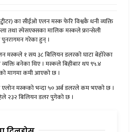
ट्वीटर) का सीईओ एलन मस्क फेरि विश्वकै धनी व्यक्ति
ेस्ला तथा स्पेसएक्सका मालिक मस्कले फ्रान्सेली
ा पुनरागमन गरेका हुन् ।
ा एलन मस्कले १ सय ३८ बिलियन डलरको घाटा बेहोरेका
धनी व्यक्ति बनेका थिए । मस्कले बिहीबार थप ९५.४
नको मागमा कमी आएको छ ।
ति एलोन मस्कको भन्दा ५० अर्ब डलरले कम भएको छ ।
अहिले २३२ बिलियन डलर पुगेको छ ।
या दिनुहोस्