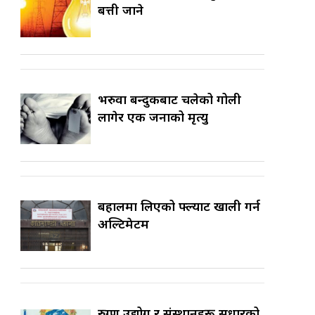
बत्ती जाने
भरुवा बन्दुकबाट चलेको गोली
लागेर एक जनाको मृत्यु
बहालमा लिएको फ्ल्याट खाली गर्न
अल्टिमेटम
रुग्ण उद्योग र संस्थानहरू सुधारको