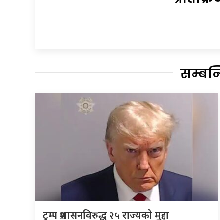
सम्बन
ट्रम्प प्रशासनविरुद्ध २५ राज्यको मुद्दा