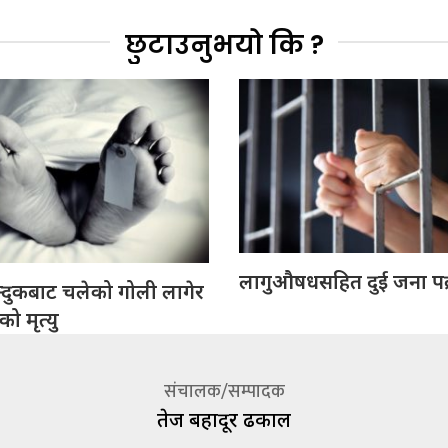
छुटाउनुभयो कि ?
लागुऔषधसहित दुई जना पक
्दुकबाट चलेको गोली लागेर
 मृत्यु
संचालक/सम्पादक
तेज बहादूर ढकाल