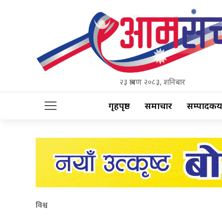
२३ श्रावण २०८३, शनिबार
गृहपृष्ठ
समाचार
सम्पादकीय
विश्व