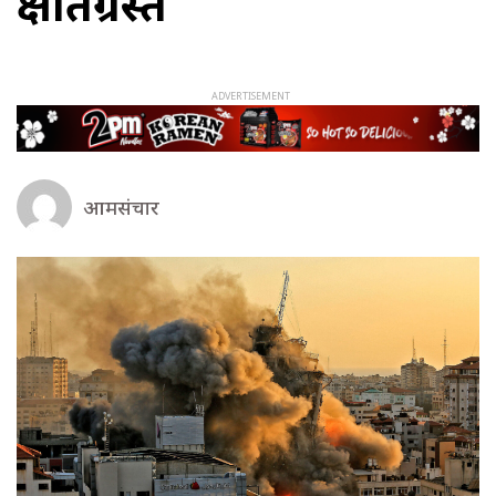
क्षतिग्रस्त
आमसंचार