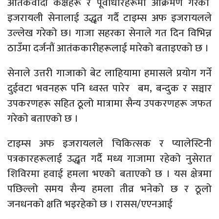
आतंकवादी कक्षहरू र पूर्वाधारहरूमा आक्रमण गरेको
इजरायली सेनालाई उद्धृत गर्दै टाइम्स अफ इजरायलले
उल्लेख गरेको छ। गाजा सहरका सेनाले गत दिन विभिन्न
ठाउँमा दर्जनौं आतंककारीहरूलाई मारेको बताइएको छ ।
सेनाले उत्तरी गाजाको बेट लाहियामा हमासले प्रयोग गर्ने
दुईवटा भवनहरू पनि ध्वस्त पारेर बम, बन्दुक र सञ्चार
उपकरणहरू सहित ठूलो मात्रामा सैन्य उपकरणहरू जफत
गरेको बताएको छ ।
टाइम्स अफ इजरायलले चिकित्सक र प्यालेस्टिनी
पत्रकारहरूलाई उद्धृत गर्दै मध्य गाजामा रहेको नुसेरात
शिविरमा हवाई हमला भएको बताएको छ । यस क्षेत्रमा
पछिल्लो समय सैन्य हमला तीव्र भनेको छ र ठूलो
जनधनको क्षति भइरहेको छ । रासस/एएनआई