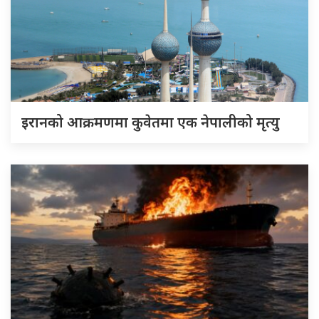
इरानको आक्रमणमा कुवेतमा एक नेपालीको मृत्यु