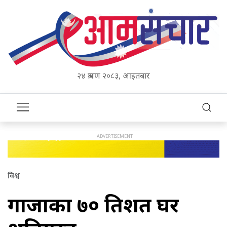
२४ श्रावण २०८३, आइतबार
विश्व
गाजाका ७० प्रतिशत घर