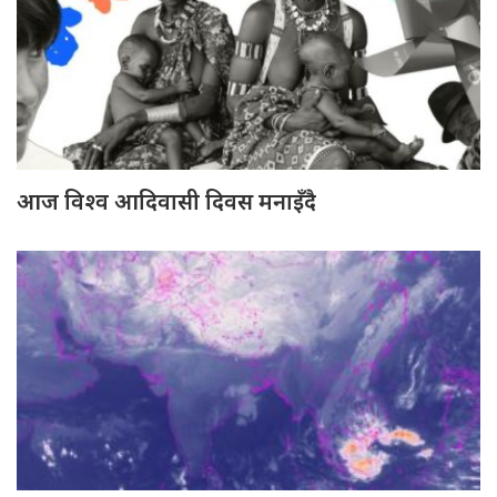
आज विश्व आदिवासी दिवस मनाइँदै