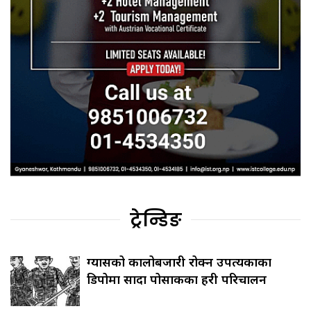
ट्रेन्डिङ
ग्यासको कालोबजारी रोक्न उपत्यकाका
डिपोमा सादा पोसाकका प्रहरी परिचालन