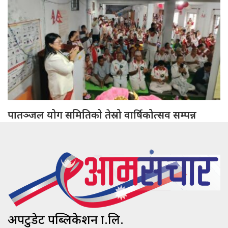
पातञ्जल योग समितिको तेस्रो वार्षिकोत्सव सम्पन्न
अपटुडेट पब्लिकेशन प्रा.लि.