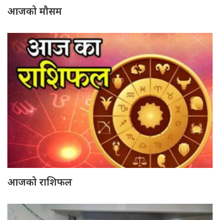
आजको मौसम
आजको राशिफल