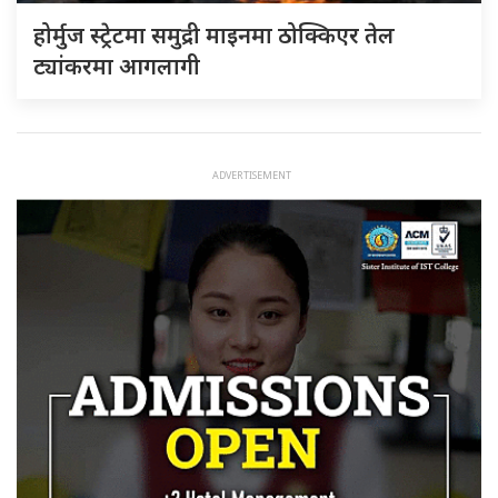
होर्मुज स्ट्रेटमा समुद्री माइनमा ठोक्किएर तेल
ट्यांकरमा आगलागी