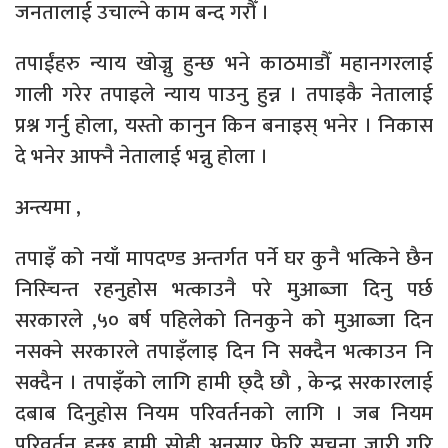
जनतालाई उचाल्ने काम बन्द गरौँ ।
तपाईंहरु न्याय खोज्नु हुन्छ भने काठमाडौँ महानगरलाई
गाली गरेर तपाइले न्याय पाउनु हुन्न । तपाइकै नेतालाई
प्रश्न गर्नु होला, यस्तो कानुन किन बनाइस् भनेर । निकास
दे भनेर आफ्नै नेतालाई भन्नु होला ।
अन्त्यमा ,
तपाइँ को नयाँ मापदण्ड अन्तर्गत पर्ने घर कुनै भत्किने छैन
निस्चिन्त रहनुहोस भत्काउनै परे मुआब्जा दिनु पर्छ
सरकारले ,५० बर्ष पहिलेको तिनकुने को मुआब्जा दिन
नसक्ने सरकारले तपाइँलाइ दिन नि सक्दैन भत्काउन नि
सक्दैन । तपाइँको लागि हामी छ्दै छौ , केन्द्र सरकारलाई
दबाब दिनुहोस नियम परिवर्तनको लागि । जब नियम
परिवर्तन हुन्छ हामी सोही अनुसार फेरि सुचना जारी गरि