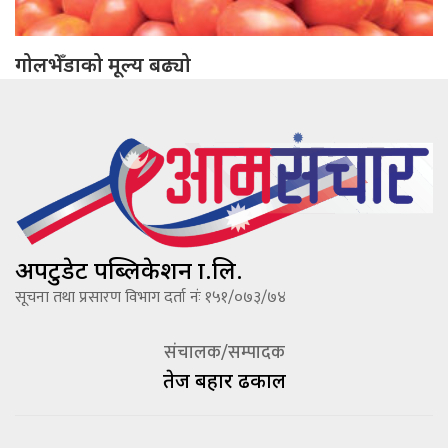
गोलभेँडाको मूल्य बढ्यो
अपटुडेट पब्लिकेशन प्रा.लि.
सूचना तथा प्रसारण विभाग दर्ता नंः १५१/०७३/७४
संचालक/सम्पादक
तेज बहादूर ढकाल