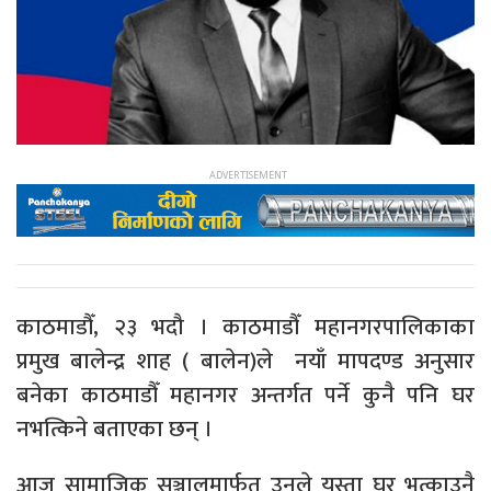
काठमाडौँ, २३ भदौ । काठमाडौँ महानगरपालिकाका
प्रमुख बालेन्द्र शाह ( बालेन)ले नयाँ मापदण्ड अनुसार
बनेका काठमाडौँ महानगर अन्तर्गत पर्ने कुनै पनि घर
नभत्किने बताएका छन् ।
आज सामाजिक सञ्जालमार्फत उनले यस्ता घर भत्काउनै