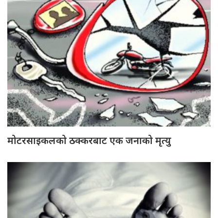
मोटरसाइकलको ठक्करबाट एक जनाको मृत्यु