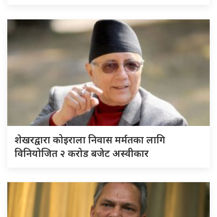
शेखरद्वारा कोइराला निवास मर्मतका लागि
विनियोजित २ करोड बजेट अस्वीकार