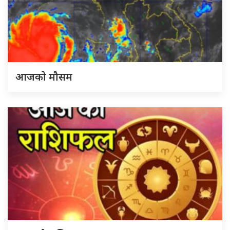
आजको मौसम