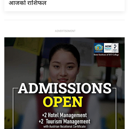
आजको राशिफल