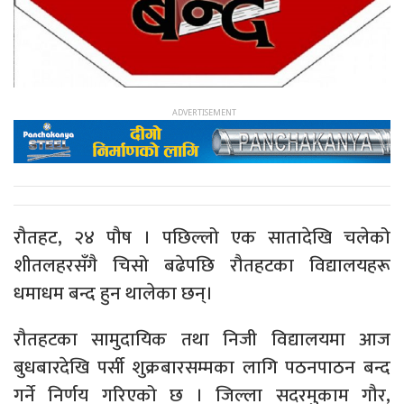
रौतहट, २४ पौष । पछिल्लो एक सातादेखि चलेको
शीतलहरसँगै चिसो बढेपछि रौतहटका विद्यालयहरू
धमाधम बन्द हुन थालेका छन्।
रौतहटका सामुदायिक तथा निजी विद्यालयमा आज
बुधबारदेखि पर्सी शुक्रबारसम्मका लागि पठनपाठन बन्द
गर्ने निर्णय गरिएको छ । जिल्ला सदरमुकाम गौर,