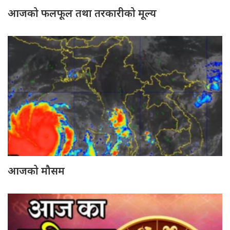
आजको फलफूल तथा तरकारीको मूल्य
आजको मौसम