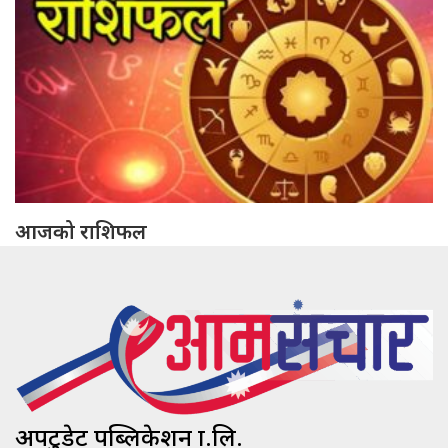
आजको राशिफल
अपटुडेट पब्लिकेशन प्रा.लि.