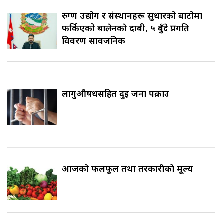
रुग्ण उद्योग र संस्थानहरू सुधारको बाटोमा
फर्किएको बालेनकाे दाबी, ५ बुँदे प्रगति
विवरण सार्वजनिक
लागुऔषधसहित दुई जना पक्राउ
आजको फलफूल तथा तरकारीको मूल्य