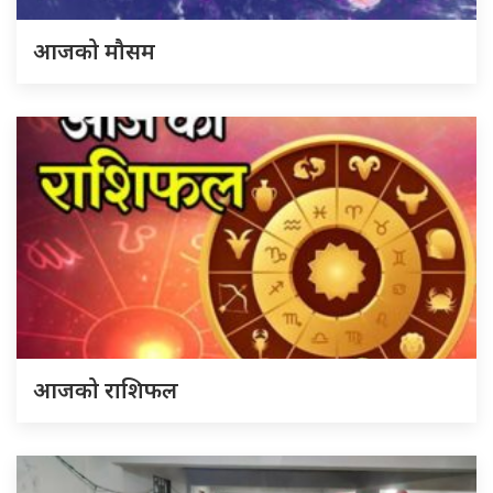
आजको मौसम
आजको राशिफल