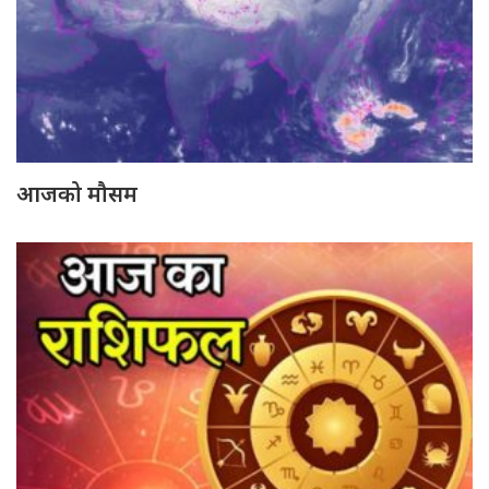
आजको मौसम