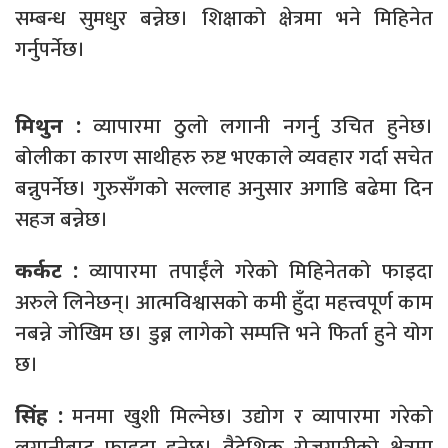
सम्बन्ध सुमधुर बन्नेछ। शिक्षाको क्षेत्रमा भने मिहिनेत
गर्नुपर्नेछ।
व्यापारमा ठुलो लगानी नगर्नु उचित हुनेछ।
मिथुन :
बोलीका कारण साथीहरु रुष्ट भएकाले व्यवहार गर्दा सचेत
बन्नुपर्नेछ। गुरुसँगको सल्लाह अनुसार अगाडि बढेमा दिन
सहज बन्नेछ।
व्यापारमा तपाईंले गरेको मिहिनेतको फाइदा
कर्कट :
अरुले लिनेछन्। आत्मविश्वासको कमी हुँदा महत्त्वपूर्ण काम
नबन्ने जोखिम छ। डुब्न लागेको सम्पत्ति भने फिर्ता हुने योग
छ।
मनमा खुशी मिल्नेछ। उद्योग र व्यापारमा गरेको
सिंह :
लगानीबाट फाइदा हुनेछ। वैदेशिक रोजगारीको क्षेत्रमा