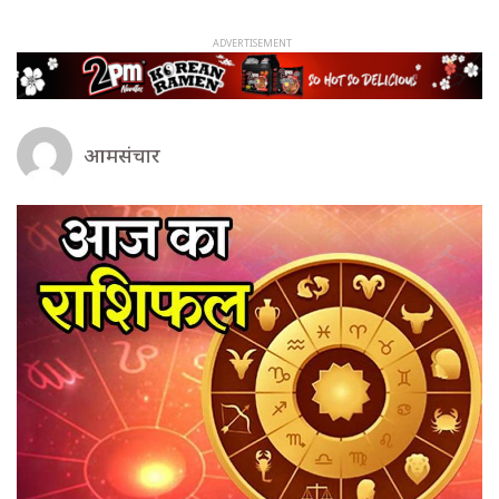
आमसंचार