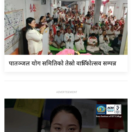
पातञ्जल योग समितिको तेस्रो वार्षिकोत्सव सम्पन्न