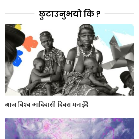
छुटाउनुभयो कि ?
आज विश्व आदिवासी दिवस मनाइँदै