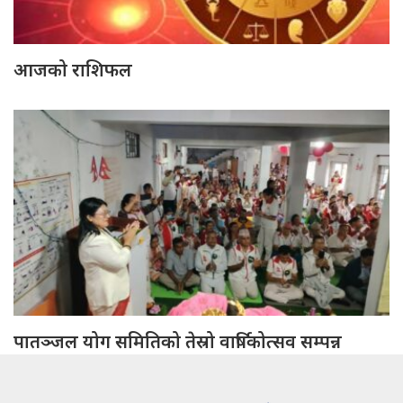
आजको राशिफल
पातञ्जल योग समितिको तेस्रो वार्षिकोत्सव सम्पन्न