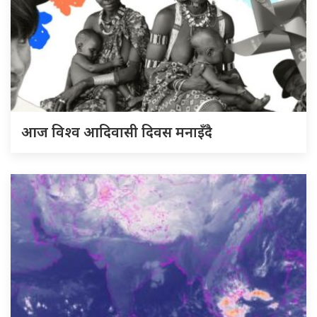
आज विश्व आदिवासी दिवस मनाइँदै