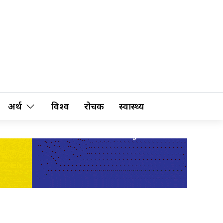
अर्थ
विश्व
रोचक
स्वास्थ्य