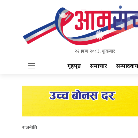
२२ श्रावण २०८३, शुक्रबार
गृहपृष्ठ
समाचार
सम्पादकीय
राजनीति