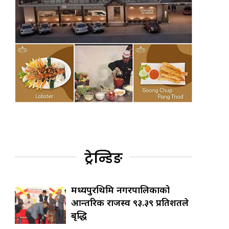
ट्रेन्डिङ
मध्यपुरथिमि नगरपालिकाको
आन्तरिक राजस्व ९३.३९ प्रतिशतले
बृद्धि