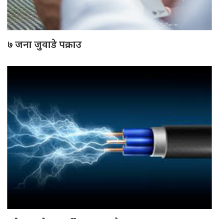
७ जना जुवाडे पक्राउ