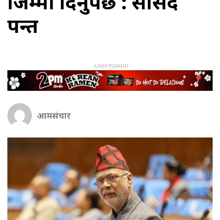
जिम्मा दिनुपर्छ : सांसद
पन्त
आमसंचार