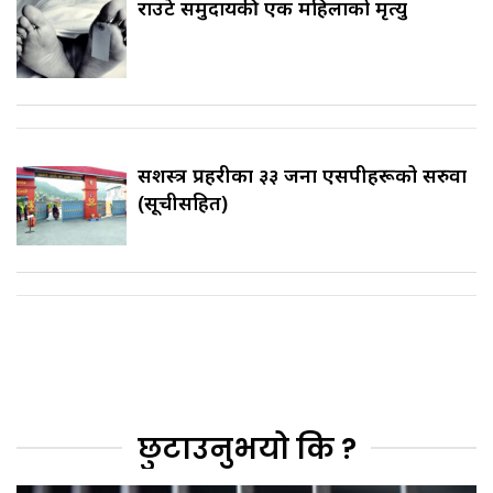
राउटे समुदायकी एक महिलाको मृत्यु
सशस्त्र प्रहरीका ३३ जना एसपीहरूको सरुवा
(सूचीसहित)
छुटाउनुभयो कि ?