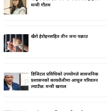
मन्त्री गौतम
खैरो हेरोइनसहित तीन जना पक्राउ
डिजिटल प्रविधिको उपयोगले सार्वजनिक
प्रशासनको कार्यशैलीमा आमूल परिवर्तन
ल्याउँछ: मन्त्री खनाल