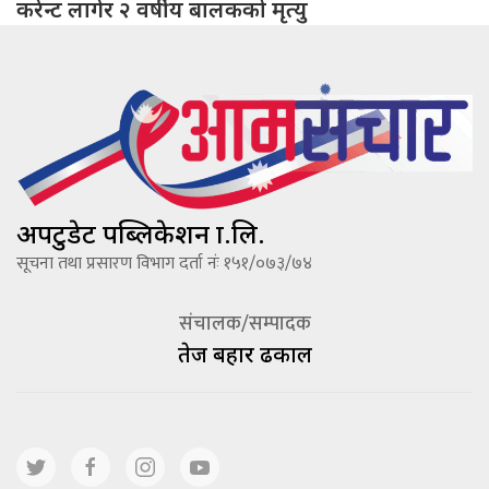
करेन्ट लागेर २ वर्षीय बालकको मृत्यु
अपटुडेट पब्लिकेशन प्रा.लि.
सूचना तथा प्रसारण विभाग दर्ता नंः १५१/०७३/७४
संचालक/सम्पादक
तेज बहादूर ढकाल