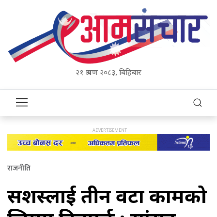
२१ श्रावण २०८३, बिहिबार
राजनीति
सशस्त्रलाई तीन वटा कामको