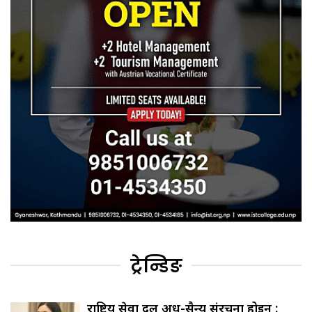
ट्रेन्डिङ
राष्ट्रिय सेवा दल अर्ध-सैन्य संरचना होइन :