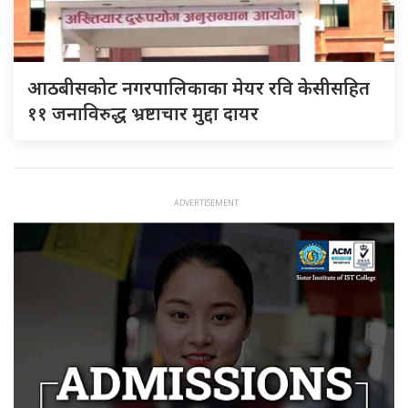
आठबीसकोट नगरपालिकाका मेयर रवि केसीसहित
११ जनाविरुद्ध भ्रष्टाचार मुद्दा दायर