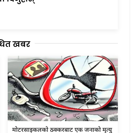
्धित खबर
मोटरसाइकलको ठक्करबाट एक जनाको मृत्यु