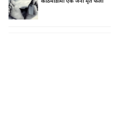
काठमाडौँमा एक जना मृत फेला