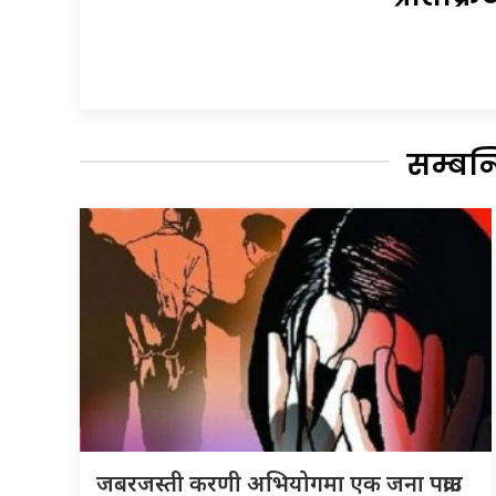
सम्बन
जबरजस्ती करणी अभियोगमा एक जना पक्राउ