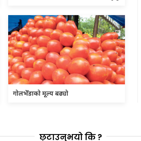
गोलभेँडाको मूल्य बढ्यो
छुटाउनुभयो कि ?