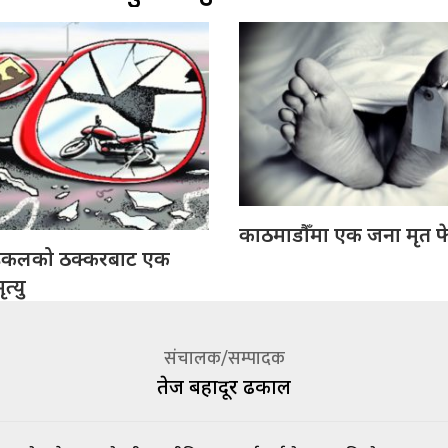
काठमाडौँमा एक जना मृत फ
इकलको ठक्करबाट एक
त्यु
संचालक/सम्पादक
तेज बहादूर ढकाल