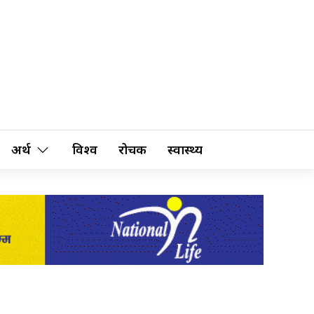
अर्थ
विश्व
रोचक
स्वास्थ्य