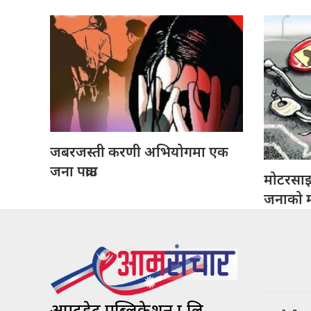
जबरजस्ती करणी अभियोगमा एक
जना पक्राउ
मोटरसा
जनाको मृ
अपटुडेट पब्लिकेशन प्रा.लि.