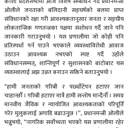
कोशी प्रदेशसभामा आज विशेष सम्बोधन गर्दै प्रधानमन्त्री
ओलीले जनताको बलिदानी सङ्घर्षको बलमा प्राप्त
संविधानको रक्षा गरी आवश्यकतानुसार जनता र सङ्घीय
लोकतान्त्रिक गणतन्त्रका पक्षमा संशोधन गर्दै जाने पनि
जानकारी गराउनुुभयो । यस प्रणालीमा जो कोही पनि
प्रतिस्पर्धा गर्न पाउने भएकाले व्यवस्थाविरोधी आवाज
उठाउन आवश्यक नभएको स्पष्ट गर्दै उहाँले
संविधानसम्मत्, शान्तिपूर्ण र सुशासनको बाटोबाट यस
व्यवस्थालाई अझ उन्नत बनाउन सकिने बताउनुुभयो ।
“हामी जनताको गरिबी र पछ्यौटेपन हटाएर जान
चाहान्छौँ । गरिबी हटाएर मात्रै हामी सन्तोष मान्दैनौँ । समग्र
मानवीय जैविक र न्यायोजित आवश्यकताको परिपूर्ति
गरेर मुलुकलाई अगाडि बढाउनुुछ ।’’, प्रधानमन्त्री ओलीले
भन्नुुभयो, “नागरिक सर्वाेच्चता भएको यस प्रणालीमा रहेर