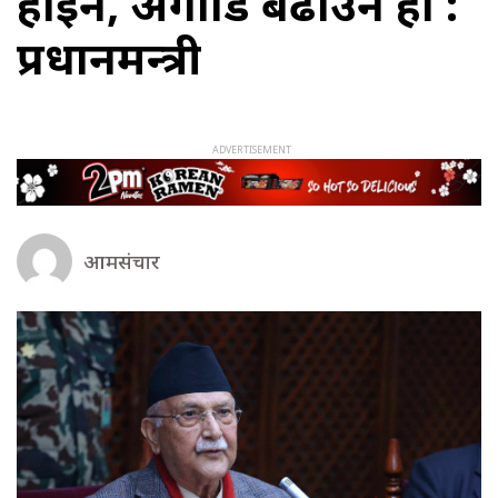
होइन, अगाडि बढाउने हो :
प्रधानमन्त्री
आमसंचार