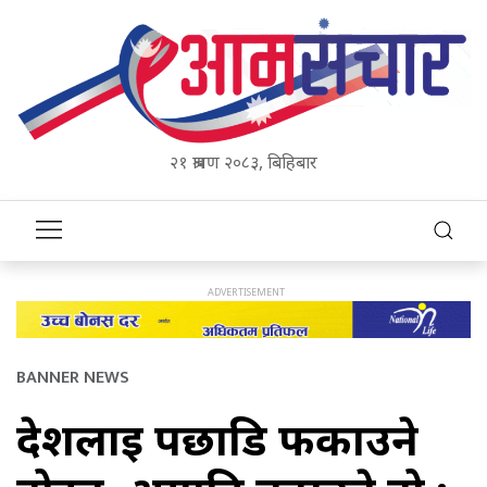
२१ श्रावण २०८३, बिहिबार
BANNER NEWS
देशलाई पछाडि फर्काउने