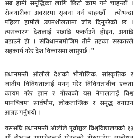
अब हामी समृद्धिका लागि छिटो काम गर्न चाहन्छौँ ।
रोजगारीका अवसरमा सृजना गर्न चाहन्छौँ । त्योभन्दा
पहिला हामीले उद्यमशीलतामा जोड दिनुुपरेको छ ।
त्यसकारण देशलाई पछाडि फर्काउने होइन, अगाडि
बडाउने हो । संविधानबमोजिम तीनै तहका सरकारले
सहकार्य गरेर देश विकासमा लाग्नुपर्छ ।’’
प्रधानमन्त्री ओलीले देशको भौगोलिक, सांस्कृतिक र
जातीय विविधतालाई मनन् गरेर विविधताबीच एकता
कायम गरेर ज्ञान र गौरवको यस नेपाललाई विश्व
मानचित्रमा सार्वभौम, लोकतान्त्रिक र समृद्ध बनाउन
आग्रह गर्नुभयो ।
यसअघि प्रधानमन्त्री ओलीले पूर्वाञ्चल विश्वविद्यालयको १३
औँ दीक्षान्त समारोहलाई मोरङको गोठगाउँमा सम्बोधन