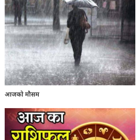
आजको मौसम