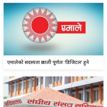
एमालेको सदस्यता प्रणाली पूर्णतः ‘डिजिटल’ हुने