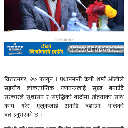
विराटनगर, २७ फागुन । प्रधानमन्त्री केपी शर्मा ओलीले
सङ्घीय लोकतान्त्रिक गणतन्त्रलाई सुदृढ बनाउँदै
सरकारले सुशासन र समृद्धिको बाटोमा तीव्रताका साथ
काम गरेर मुुलुकलाई अगाडि बढाउन थालेको
बताउनुुभएको छ ।