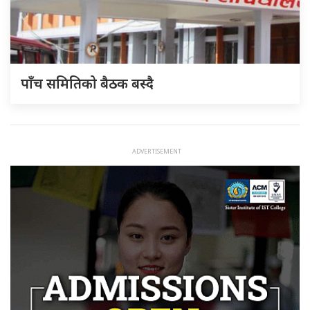
पाँच समितिको बैठक बस्दै