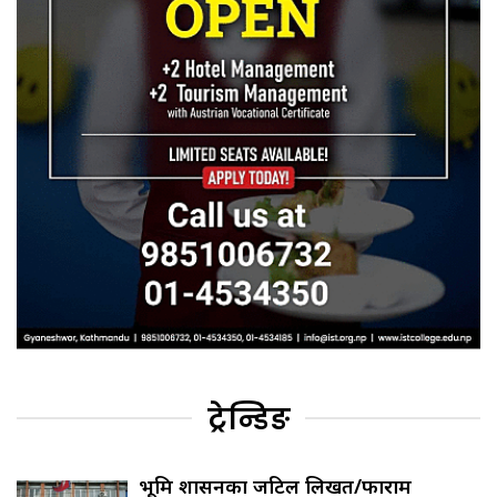
ट्रेन्डिङ
भूमि प्रशासनका जटिल लिखत/फाराम