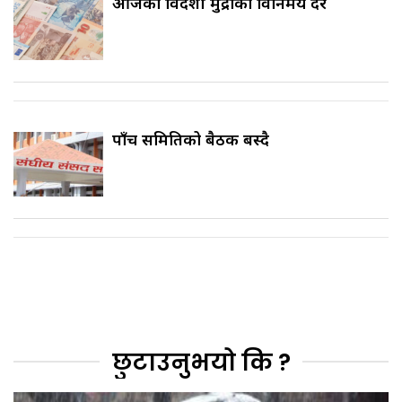
आजको विदेशी मुद्राको विनिमय दर
पाँच समितिको बैठक बस्दै
छुटाउनुभयो कि ?