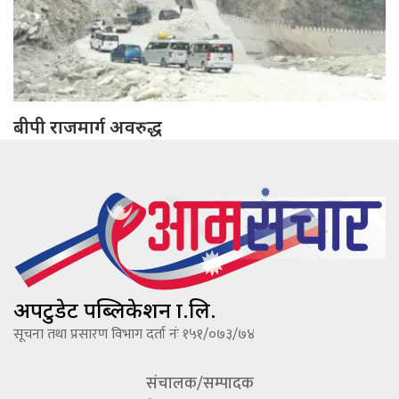
बीपी राजमार्ग अवरुद्ध
अपटुडेट पब्लिकेशन प्रा.लि.
सूचना तथा प्रसारण विभाग दर्ता नंः १५१/०७३/७४
संचालक/सम्पादक