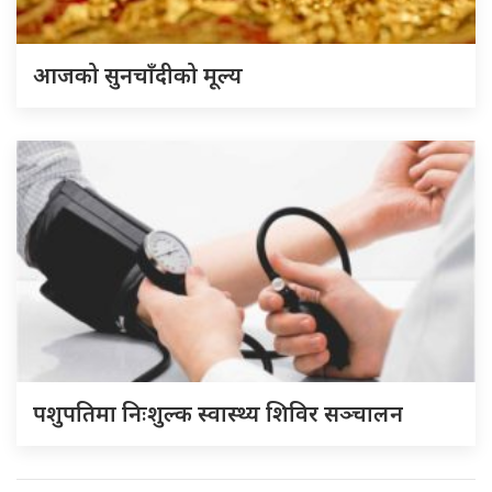
आजको सुनचाँदीको मूल्य
पशुपतिमा निःशुल्क स्वास्थ्य शिविर सञ्चालन