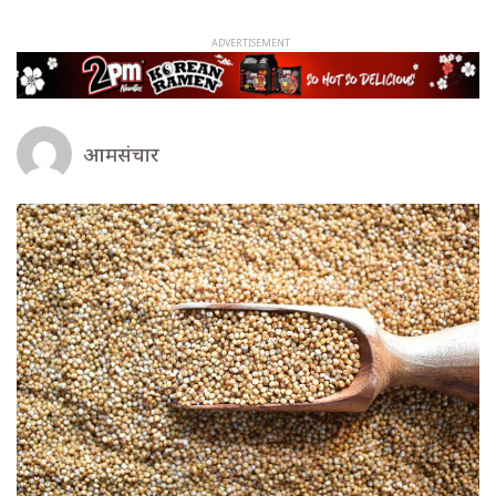
आमसंचार