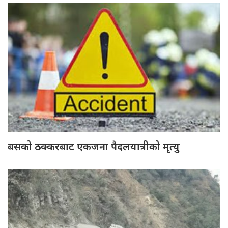
बसको ठक्करबाट एकजना पैदलयात्रीको मृत्यु