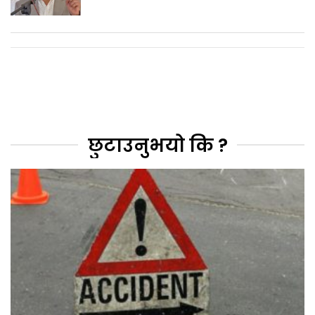
छुटाउनुभयो कि ?