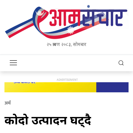
२५ श्रावण २०८३, सोमबार
अर्थ
कोदो उत्पादन घट्दै