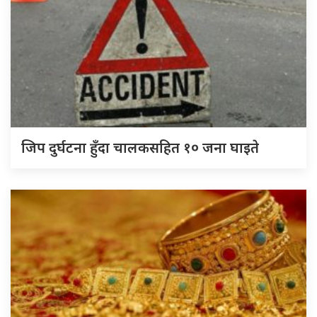
जिप दुर्घटना हुँदा चालकसहित १० जना घाइते