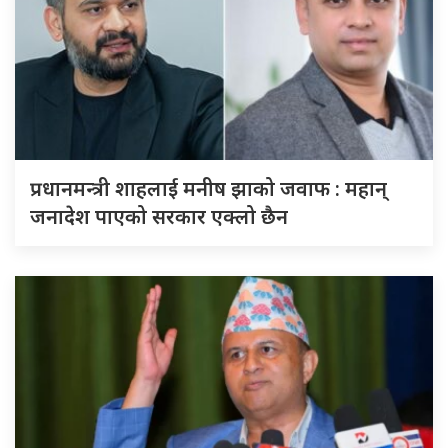
प्रधानमन्त्री शाहलाई मनीष झाको जवाफ : महान्
जनादेश पाएको सरकार एक्लो छैन