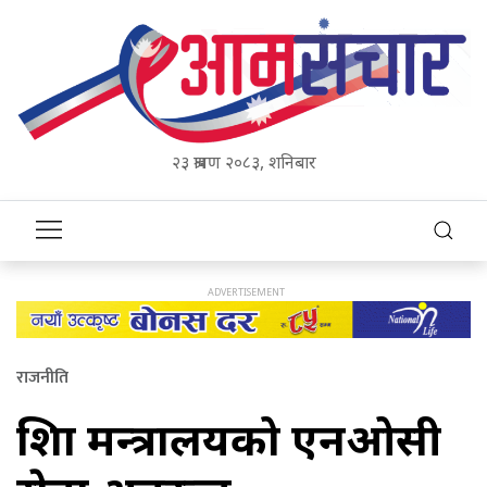
२३ श्रावण २०८३, शनिबार
राजनीति
शिक्षा मन्त्रालयको एनओसी