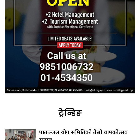
ट्रेन्डिङ
पातञ्जल योग समितिको तेस्रो वार्षिकोत्सव
सम्पन्न