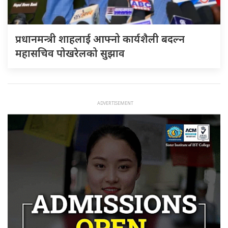
प्रधानमन्त्री शाहलाई आफ्नो कार्यशैली बदल्न
महासचिव पोखरेलको सुझाव