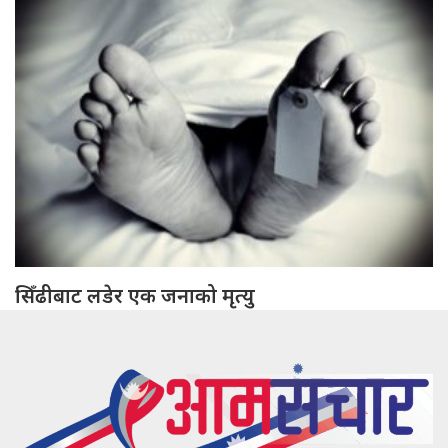
सिँढीबाट लडेर एक जनाको मृत्यु