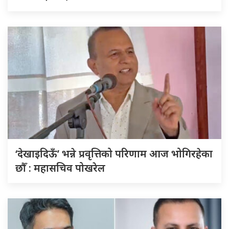
‘देखाइदिऊँ’ भन्ने प्रवृत्तिको परिणाम आज भोगिरहेका
छौँ : महासचिव पोखरेल