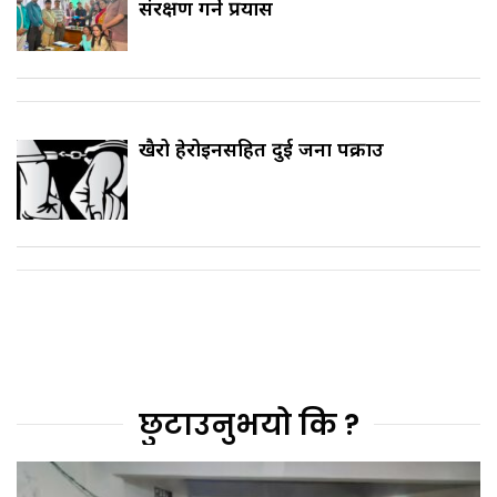
संरक्षण गर्ने प्रयास
खैरो हेरोइनसहित दुई जना पक्राउ
छुटाउनुभयो कि ?