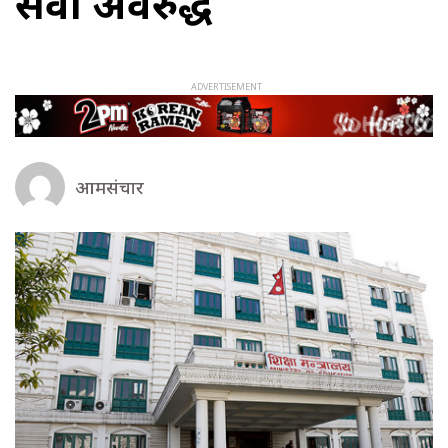
सेवा अवरुद्ध
आमसंचार