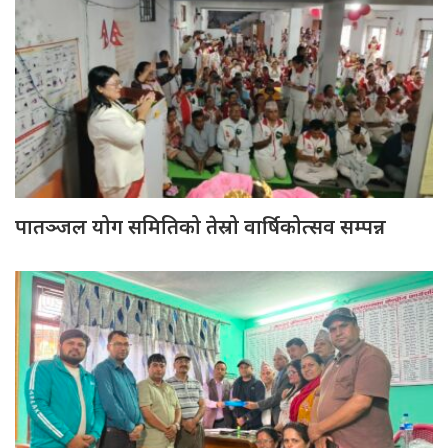
पातञ्जल योग समितिको तेस्रो वार्षिकोत्सव सम्पन्न