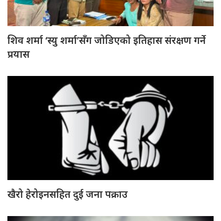
शिव शर्मा ‘स्यु शर्मा’सँग जोडिएको इतिहास संरक्षण गर्ने
प्रयास
खैरो हेरोइनसहित दुई जना पक्राउ