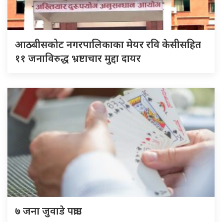
आठबीसकोट नगरपालिकाका मेयर रवि केसीसहित
११ जनाविरुद्ध भ्रष्टाचार मुद्दा दायर
७ जना जुवाडे पक्राउ