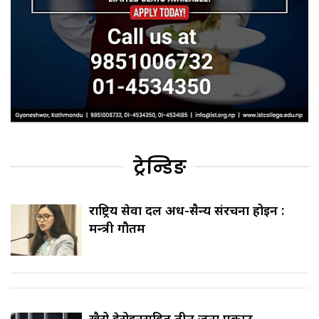
ट्रेन्डिङ
राष्ट्रिय सेवा दल अर्ध-सैन्य संरचना होइन :
मन्त्री गौतम
खैरो हेरोइनसहित तीन जना पक्राउ