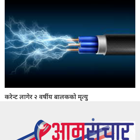
करेन्ट लागेर २ वर्षीय बालकको मृत्यु