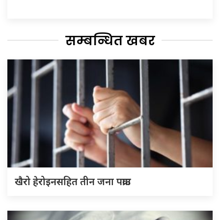
सम्बन्धित खबर
खैरो हेरोइनसहित तीन जना पक्राउ