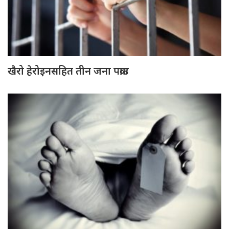
खैरो हेरोइनसहित तीन जना पक्राउ