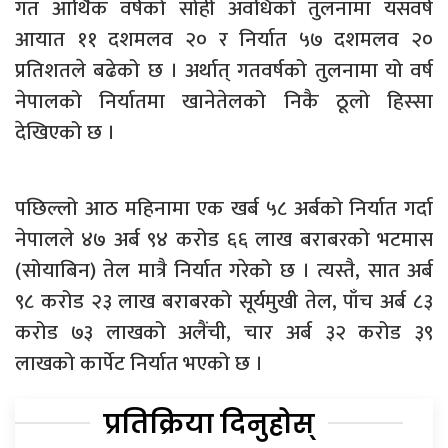
गत आर्थिक वर्षको सोही अवधिको तुलनामा यसवर्ष
आयात ११ दशमलव २० र निर्यात ५७ दशमलव २०
प्रतिशतले बढेको छ । अर्थात् गतवर्षको तुलनामा यो वर्ष
नेपालको निर्यातमा खानेतेलको निकै ठूलो हिस्सा
देखिएको छ ।
पछिल्लो आठ महिनामा एक खर्ब ५८ अर्बको निर्यात गर्दा
नेपालले ४७ अर्ब ९४ करोड ६६ लाख बराबरको भटमास
(सोयाबिन) तेल मात्रै निर्यात गरेको छ । त्यस्तै, सात अर्ब
९८ करोड २३ लाख बराबरको सूर्यमुखी तेल, पाँच अर्ब ८३
करोड ७३ लाखको अलैंची, चार अर्ब ३२ करोड ३९
लाखको कार्पेट निर्यात भएको छ ।
प्रतिक्रिया दिनुहोस्