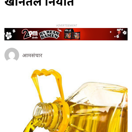
खानेतेल निर्यात
आमसंचार