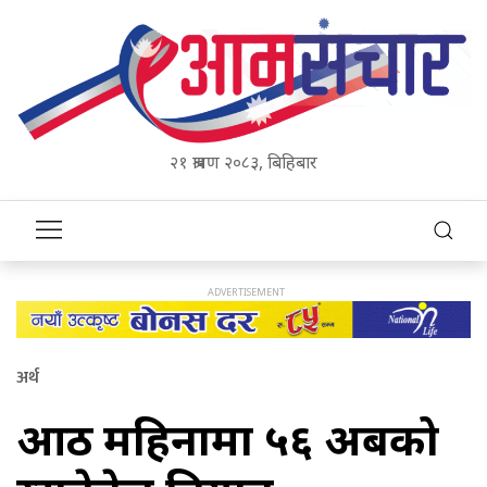
२१ श्रावण २०८३, बिहिबार
अर्थ
आठ महिनामा ५६ अर्बको