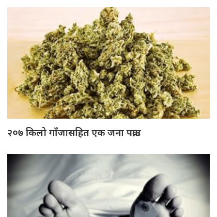
२०७ किलो गाँजासहित एक जना पक्राउ