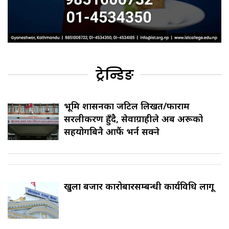
ट्रेन्डिङ
भूमि प्रशासनका जटिल लिखत/फाराम
सरलीकरण हुँदै, सेवाग्राहीले अब अरूको
सहयोगबिनै आफैं भर्न सक्ने
खुला बजार कारोबारसम्बन्धी कार्यविधि लागू