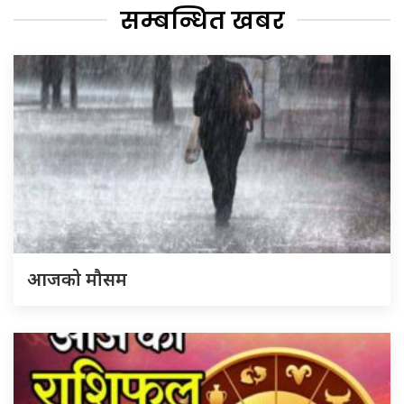
सम्बन्धित खबर
आजको मौसम