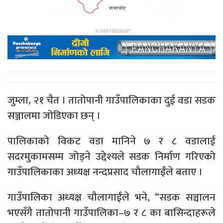
जुम्ला, २१ चैत । तातोपानी गाउँपालिकाका दुई वडा सडक
सञ्जालमा जोडिएका छन् ।
पालिकाको विकट वडा मानिने ७ र ८ वडालाई
सदरमुकामसम्म जोड्ने उद्देश्यले सडक निर्माण गरिएको
गाउँपालिकाका अध्यक्ष नन्दप्रसाद चौलागाईँले बताए ।
गाउँपालिका अध्यक्ष चौलागाईंले भने, “सडक सञ्चालन
भएसँगै तातोपानी गाउँपालिका–७ र ८ का बासिन्दाहरूले