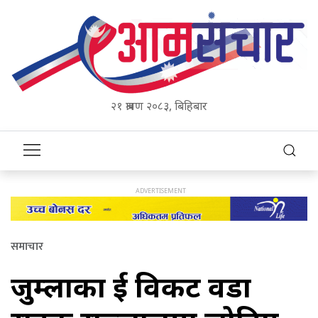
२१ श्रावण २०८३, बिहिबार
समाचार
जुम्लाका दुई विकट वडा