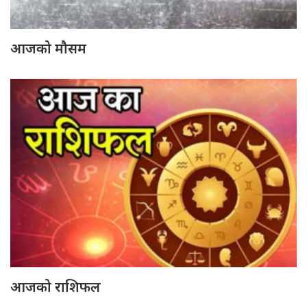
आजको मौसम
आजको राशिफल