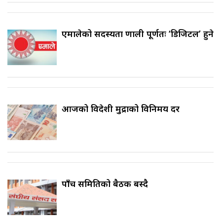
एमालेको सदस्यता प्रणाली पूर्णतः ‘डिजिटल’ हुने
आजको विदेशी मुद्राको विनिमय दर
पाँच समितिको बैठक बस्दै