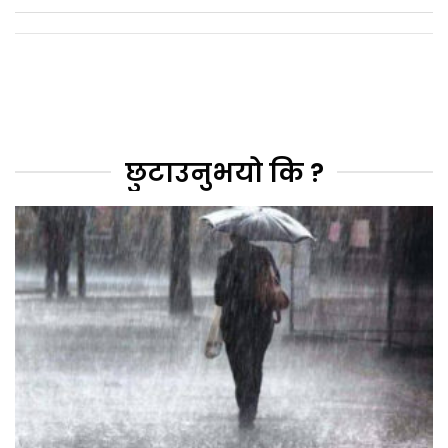
छुटाउनुभयो कि ?