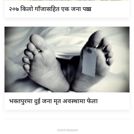
२०७ किलो गाँजासहित एक जना पक्राउ
भक्तपुरमा दुई जना मृत अवस्थामा फेला