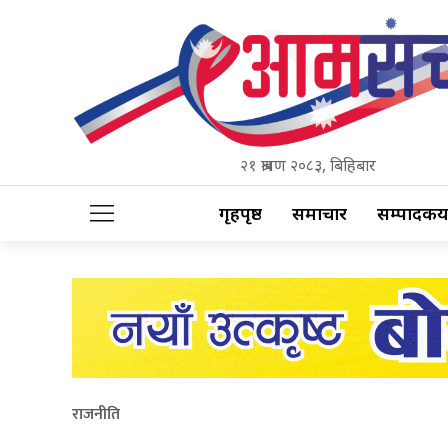
२१ श्रावण २०८३, बिहिबार
गृहपृष्ठ
समाचार
सम्पादकीय
राजनीति