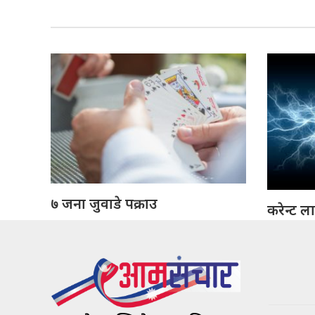
७ जना जुवाडे पक्राउ
करेन्ट ल