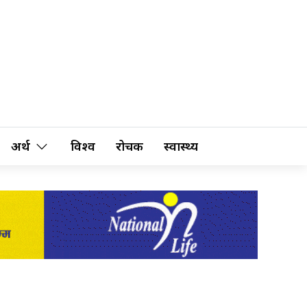
अर्थ
विश्व
रोचक
स्वास्थ्य