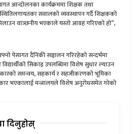
ेसागत आन्दोलनका कार्यक्रममा शिक्षक तथा
्थितिलगायतका सवालको व्यवस्थापन गर्दै शिक्षकको
ध मिलाउन वाञ्छनीय भएकाले यस्तो आग्रह गरिएको हो”,
आफ्नो पेसागत दैनिकी सञ्चालन गरिरहेको सन्दर्भमा
था विद्यार्थीको सिकाइ उपलब्धिमा विशेष सुधार ल्याउन
िष्ट प्रकारको समन्वय, सहकार्य र सहजीकरणको भूमिका
रोकार भएकालाई मन्त्रालयले विशेष अनुरोधसमेत गरेको
या दिनुहोस्