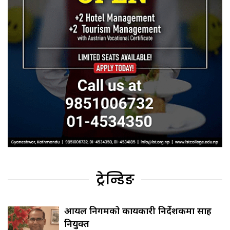
ट्रेन्डिङ
आयल निगमको कार्यकारी निर्देशकमा साह
नियुक्त