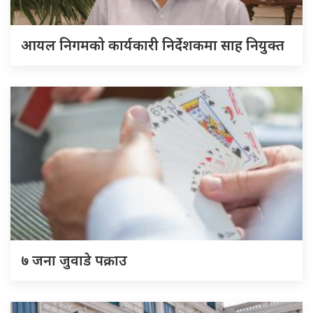
आयल निगमको कार्यकारी निर्देशकमा साह नियुक्त
७ जना जुवाडे पक्राउ