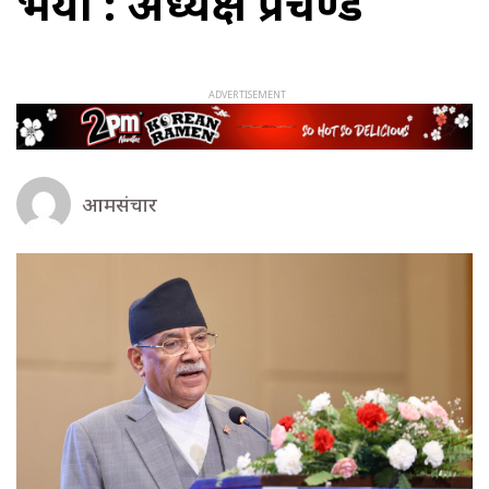
भयो : अध्यक्ष प्रचण्ड
आमसंचार