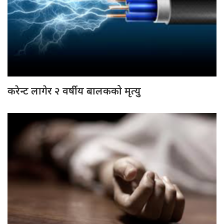
करेन्ट लागेर २ वर्षीय बालकको मृत्यु