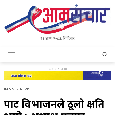
२१ श्रावण २०८३, बिहिबार
BANNER NEWS
पार्टी विभाजनले ठूलो क्षति