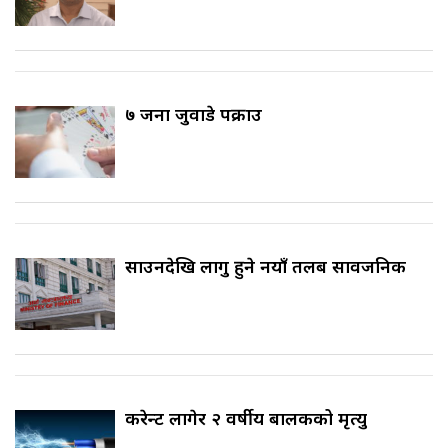
७ जना जुवाडे पक्राउ
साउनदेखि लागु हुने नयाँ तलब सार्वजनिक
करेन्ट लागेर २ वर्षीय बालकको मृत्यु