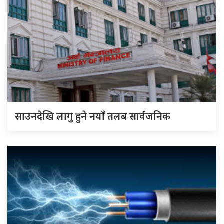
साउनदेखि लागु हुने नयाँ तलब सार्वजनिक