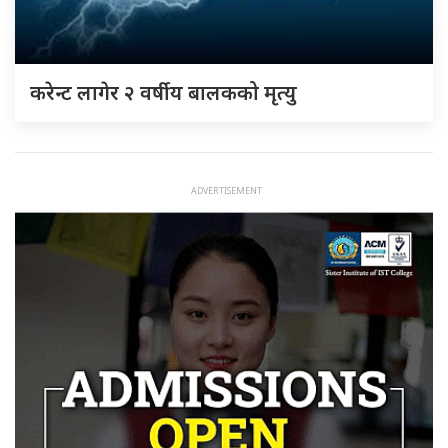
करेन्ट लागेर २ वर्षीय बालकको मृत्यु