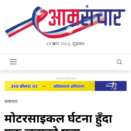
२२ श्रावण २०८३, शुक्रबार
समाचार
मोटरसाइकल दुर्घटना हुँदा