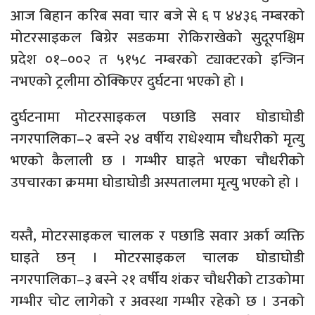
आज बिहान करिब सवा चार बजे से ६ प ४४३६ नम्बरको
मोटरसाइकल बिग्रेर सडकमा रोकिराखेको सुदूरपश्चिम
प्रदेश ०१–००२ त ५१५८ नम्बरको ट्याक्टरको इन्जिन
नभएको ट्रलीमा ठोक्किएर दुर्घटना भएको हो ।
दुर्घटनामा मोटरसाइकल पछाडि सवार घोडाघोडी
नगरपालिका–२ बस्ने २४ वर्षीय राधेश्याम चौधरीको मृत्यु
भएको कैलाली छ । गम्भीर घाइते भएका चौधरीको
उपचारका क्रममा घोडाघोडी अस्पतालमा मृत्यु भएको हो ।
यस्तै, मोटरसाइकल चालक र पछाडि सवार अर्का व्यक्ति
घाइते छन् । मोटरसाइकल चालक घोडाघोडी
नगरपालिका–३ बस्ने २१ वर्षीय शंकर चौधरीको टाउकोमा
गम्भीर चोट लागेको र अवस्था गम्भीर रहेको छ । उनको