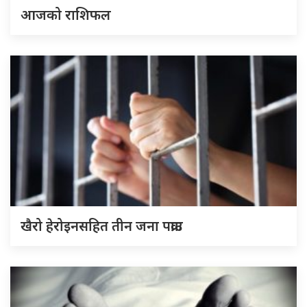
आजको राशिफल
खैरो हेरोइनसहित तीन जना पक्राउ