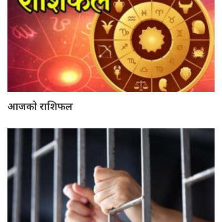
आजको राशिफल