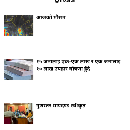
आजको मौसम
१५ जनालाई एक-एक लाख र एक जनालाई
१० लाख उपहार घोषणा हुँदै
गुणस्तर मापदण्ड स्वीकृत