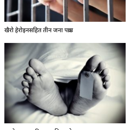
खैरो हेरोइनसहित तीन जना पक्राउ