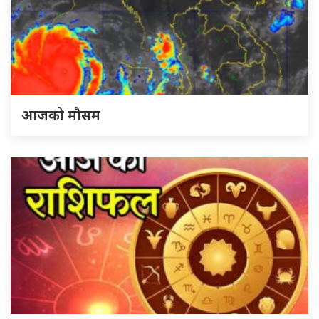
आजको मौसम