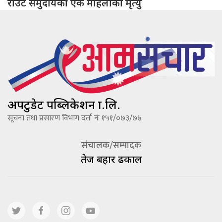
राउटे समुदायकी एक महिलाको मृत्यु
अपटुडेट पब्लिकेशन प्रा.लि.
सूचना तथा प्रसारण विभाग दर्ता नंः १५१/०७३/७४
संचालक/सम्पादक
तेज बहादूर ढकाल