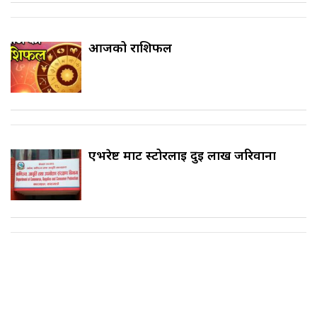
आजको राशिफल
एभरेष्ट मार्ट स्टोरलाई दुई लाख जरिवाना