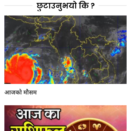
छुटाउनुभयो कि ?
आजको मौसम