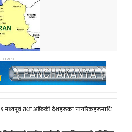
११ मध्यपूर्व तथा अफ्रिकी देशहरूका नागरिकहरूमाथि