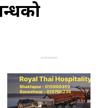
बन्धको