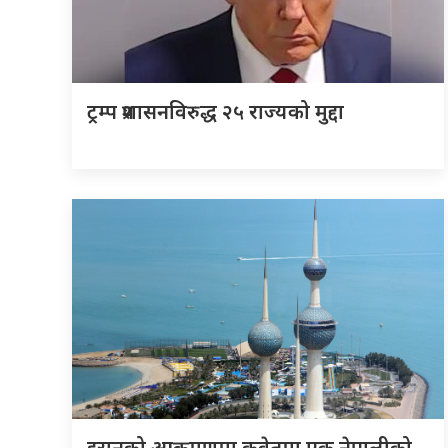
ट्रम्प प्रशासनविरुद्ध २५ राज्यको मुद्दा
इरानको आक्रमणमा कुवेतमा एक नेपालीको