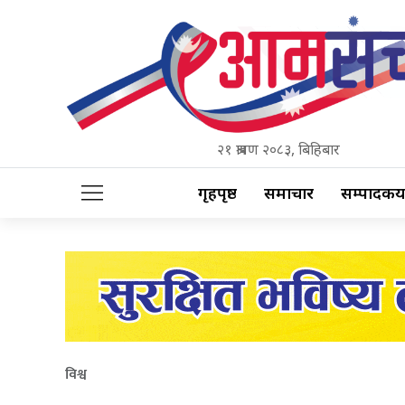
२१ श्रावण २०८३, बिहिबार
गृहपृष्ठ
समाचार
सम्पादकीय
विश्व