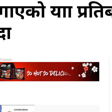
एको यात्रा प्रति
दा