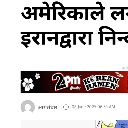
अमेरिकाले लगा
इरानद्वारा निन्
08 June 2025 06:53 AM
आमसंचार