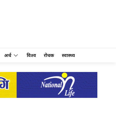
अर्थ
विश्व
रोचक
स्वास्थ्य