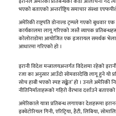
इरानले अमेरिकी प्रतिबन्धको कडा आलोचना गर्दै त्यो
भएको बताएको अन्तर्राष्ट्रिय समाचार संस्था एएफप
अमेरिकी राष्ट्रपति डोनाल्ड ट्रम्पले गएको बुधवार 
कार्यकालमा लागू गरिएको जस्तै व्यापक प्रतिबन्धहरू 
कोलोराडोमा आयोजित एक इजरायल समर्थक भेलामा 
आधारमा गरिएको हो ।
इरानी विदेश मन्त्रालयअन्तर्गत विदेशमा रहेको इर
रजा का अनुसार आउँदो सोमवारदेखि लागू हुने यो प्रत
सोच हाबी भएको स्पष्ट सङ्केत’ हो । उनले अमेरिकी न
नीतिनिर्माताहरूको गहिरो वैरभाव दर्शाउने बताएक
अमेरिकाले यात्रा प्रतिबन्ध लगाएका देशहरूमा इरा
इक्वेटोरियल गिनी, एरिट्रिया, हैटी, लिबिया, सोमा