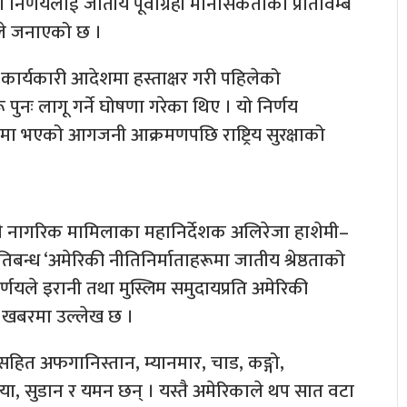
 निर्णयलाई जातीय पूर्वाग्रही मानसिकताको प्रतिविम्ब
ीले जनाएको छ ।
एक कार्यकारी आदेशमा हस्ताक्षर गरी पहिलेको
पुनः लागू गर्ने घोषणा गरेका थिए । यो निर्णय
भएको आगजनी आक्रमणपछि राष्ट्रिय सुरक्षाको
ानी नागरिक मामिलाका महानिर्देशक अलिरेजा हाशेमी–
िबन्ध ‘अमेरिकी नीतिनिर्माताहरूमा जातीय श्रेष्ठताको
िर्णयले इरानी तथा मुस्लिम समुदायप्रति अमेरिकी
ो खबरमा उल्लेख छ ।
नसहित अफगानिस्तान, म्यानमार, चाड, कङ्गो,
लिया, सुडान र यमन छन् । यस्तै अमेरिकाले थप सात वटा