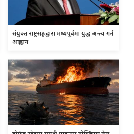
संयुक्त राष्ट्रसङ्घद्वारा मध्यपूर्वमा युद्ध अन्त्य गर्न
आह्वान
होर्मुज स्ट्रेटमा समुद्री माइनमा ठोक्किएर तेल