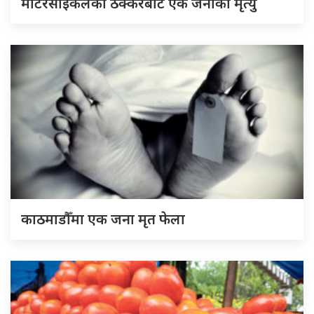
मोटरसाइकलको ठक्करबाट एक जनाको मृत्यु
काठमाडौँमा एक जना मृत फेला