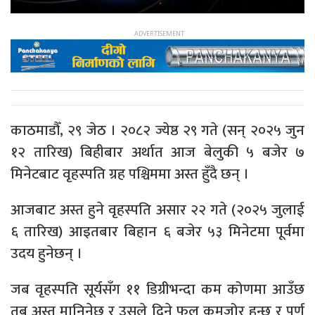
काठमाडौँ, २९ जेठ । २०८२ ज्येष्ठ २९ गते (सन् २०२५ जुन
१२ तारिख) बिहीबार अर्थात आज बेलुकी ५ बजेर ७
मिनेटबाट वृहस्पति ग्रह पश्चिममा अस्त हुँदै छन् ।
आजबाट अस्त हुने वृहस्पति असार २२ गते (२०२५ जुलाई
६ तारिख) आइतबार बिहान ६ बजेर ५३ मिनेटमा पूर्वमा
उदय हुनेछन् ।
जब वृहस्पति सूर्यसँग ११ डिग्रीभन्दा कम कोणमा आउँछ
तब अस्त मानिनेछ र उसले दिने फल कमजोर हुन्छ र पूर्ण