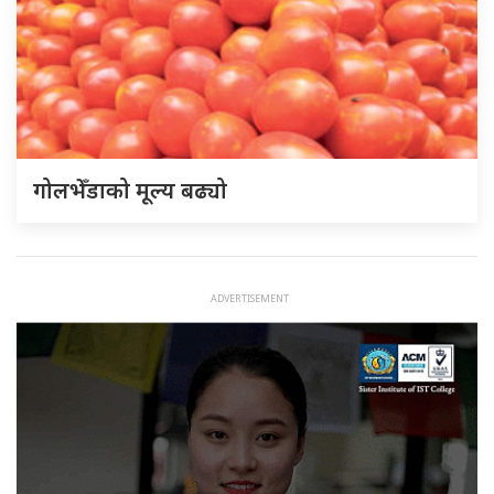
गोलभेँडाको मूल्य बढ्यो