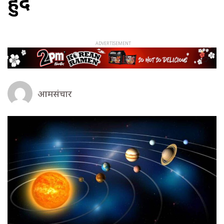
हुँदै
आमसंचार