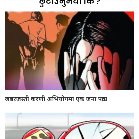
छुटाउनुभयो कि ?
जबरजस्ती करणी अभियोगमा एक जना पक्राउ