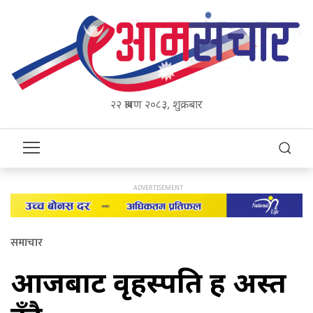
२२ श्रावण २०८३, शुक्रबार
समाचार
आजबाट वृहस्पति ग्रह अस्त