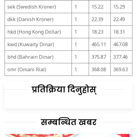
sek (Swedish Kroner)
1
15.22
15.29
dkk (Danish Kroner)
1
22.39
22.49
hkd (Hong Kong Dollar)
1
18.23
18.31
kwd (Kuwaity Dinar)
1
465.11
467.08
bhd (Bahrain Dinar)
1
375.87
377.46
omr (Omani Rial)
1
368.08
369.63
प्रतिक्रिया दिनुहोस्
सम्बन्धित खबर