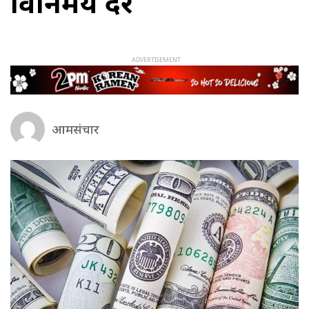
विनिमय दर
आमसंचार