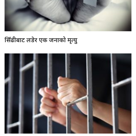
सिँढीबाट लडेर एक जनाको मृत्यु