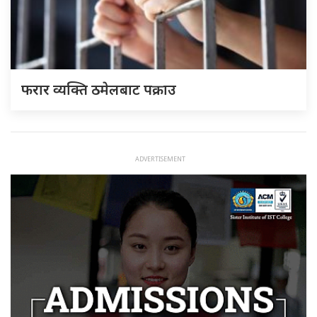
फरार व्यक्ति ठमेलबाट पक्राउ