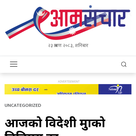
२३ श्रावण २०८३, शनिबार
UNCATEGORIZED
आजको विदेशी मुद्राको