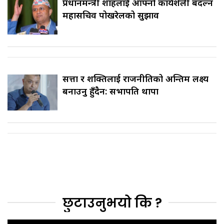
प्रधानमन्त्री शाहलाई आफ्नो कार्यशैली बदल्न
महासचिव पोखरेलको सुझाव
सत्ता र शक्तिलाई राजनीतिको अन्तिम लक्ष्य
बनाउनु हुँदैन: सभापति थापा
छुटाउनुभयो कि ?