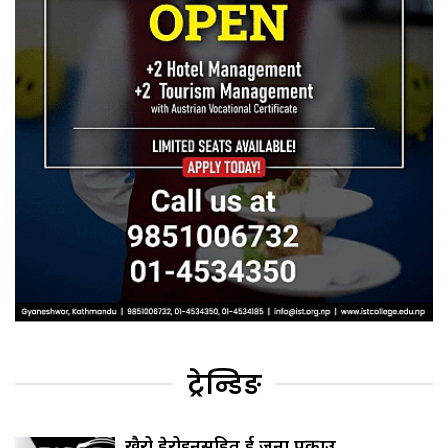
ट्रेन्डिङ
खैरो हेरोइनसहित दुई जना पक्राउ