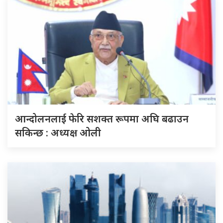
आन्दोलनलाई फेरि सशक्त रूपमा अघि बढाउन
सकिन्छ : अध्यक्ष ओली