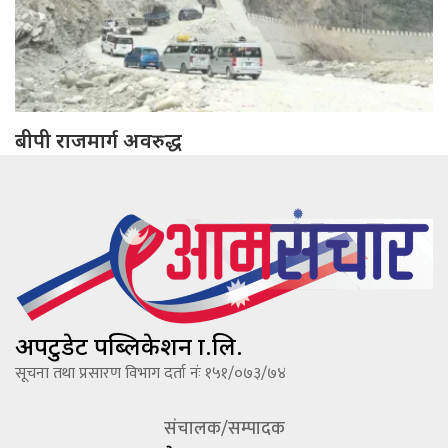
बीपी राजमार्ग अवरुद्ध
अपटुडेट पब्लिकेशन प्रा.लि.
सूचना तथा प्रसारण विभाग दर्ता नंः १५१/०७३/७४
संचालक/सम्पादक