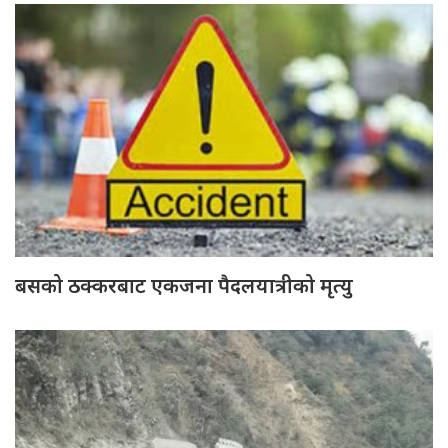
बसको ठक्करबाट एकजना पैदलयात्रीको मृत्यु