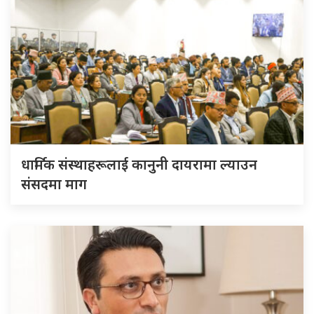
धार्मिक संस्थाहरूलाई कानुनी दायरामा ल्याउन
संसदमा माग