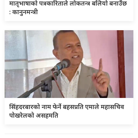
मातृभाषाको पत्रकारिताले लोकतन्त्र बलियो बनाउँछ
: कानुनमन्त्री
सिंहदरबारको नाम फेर्ने बहसप्रति एमाले महासचिव
पोखरेलको असहमति