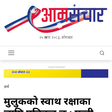
२५ श्रावण २०८३, सोमबार
अर्थ
मुलुकको स्वार्थ रक्षाका