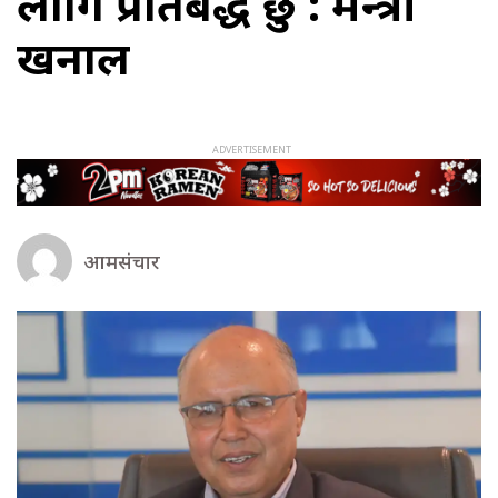
लागि प्रतिबद्ध छु : मन्त्री
खनाल
आमसंचार