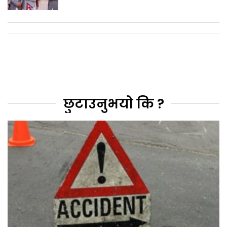
छुटाउनुभयो कि ?