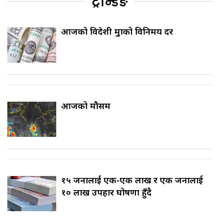
ट्रेन्डिङ
आजको विदेशी मुद्राको विनिमय दर
आजको मौसम
१५ जनालाई एक-एक लाख र एक जनालाई
१० लाख उपहार घोषणा हुँदै