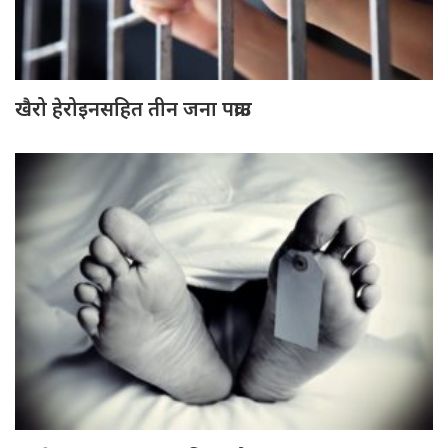
खैरो हेरोइनसहित तीन जना पक्राउ