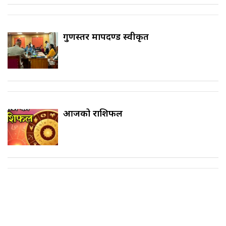
गुणस्तर मापदण्ड स्वीकृत
आजको राशिफल