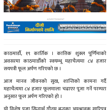
काठमाडौँ, १९ कार्तिक । कात्तिक शुक्ल पूर्णिमाको
अवसरमा काठमाडौँको स्वयम्भू महाचैत्यमा ८४ हजार
सयपत्री फूल अर्पण गरिएको छ ।
आज मानव जीवनको सुख, शान्तिको कामना गर्दै
महाचैत्यमा ८४ हजार फूलमाला चढाएर पूजा गर्ने परम्परा
अनुसार फूल अर्पण गरिएको हो ।
यो विशेष पूजा सिद्धार्थ गौतम बुद्धका अग्रश्रावक सारिपुत्र