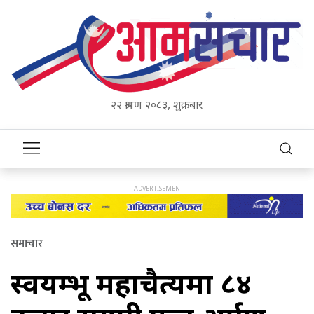
२२ श्रावण २०८३, शुक्रबार
समाचार
स्वयम्भू महाचैत्यमा ८४