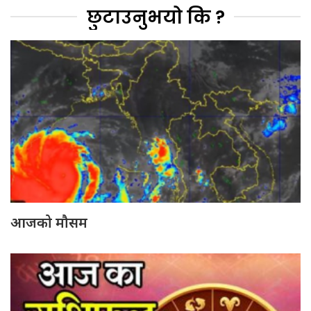
छुटाउनुभयो कि ?
आजको मौसम