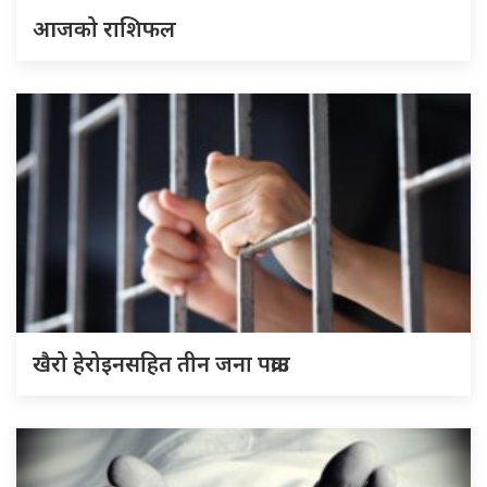
आजको राशिफल
खैरो हेरोइनसहित तीन जना पक्राउ