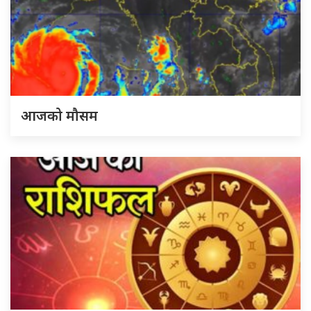
आजको मौसम