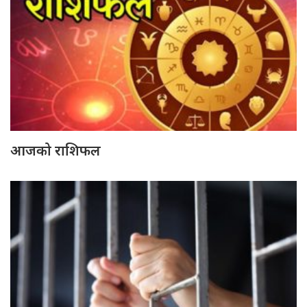
आजको राशिफल