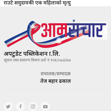
राउटे समुदायकी एक महिलाको मृत्यु
अपटुडेट पब्लिकेशन प्रा.लि.
सूचना तथा प्रसारण विभाग दर्ता नंः १५१/०७३/७४
संचालक/सम्पादक
तेज बहादूर ढकाल