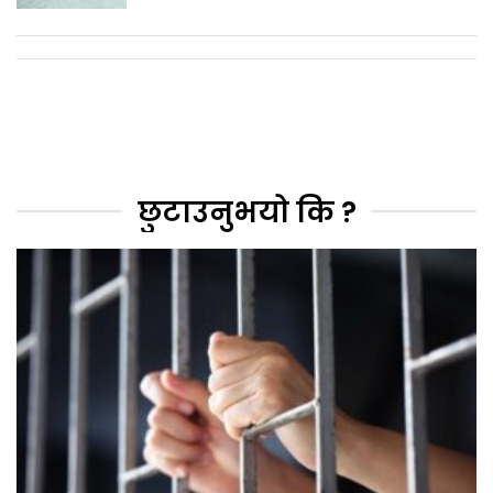
छुटाउनुभयो कि ?