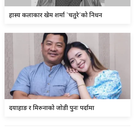
हास्य कलाकार खेम शर्मा `चतुरे´को निधन
दयाहाङ र मिरुनाको जोडी पुनः पर्दामा