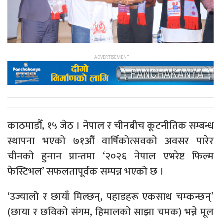
काठमाडौँ, १५ जेठ । नेपाल र चीनबीच कूटनीतिक सम्बन्ध
स्थापना भएको ७१औँ वार्षिकोत्सवको अवसर पारेर
चीनको हुनान प्रान्तमा ‘२०२६ नेपाल एभरेष्ट फिल्म
फेस्टिभल’ सफलतापूर्वक सम्पन्न भएको छ ।
‘उज्यालो र छायाँ मिल्छन्, पहाडहरू एकसाथ चम्कन्छन्’
(छाया र छविको संगम, हिमालको साझा चमक) भन्ने मूल