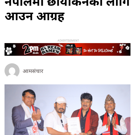
नेपालमा छायांकनको लागि
आउन आग्रह
आमसंचार