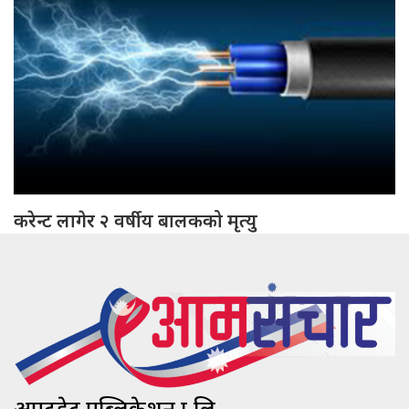
करेन्ट लागेर २ वर्षीय बालकको मृत्यु
अपटुडेट पब्लिकेशन प्रा.लि.