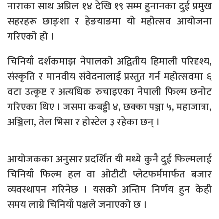
नाराका साथ अप्रिल १४ देखि १९ सम्म हुनानका दुई प्रमुख
सहरहरू छाङ्शा र हेङयाङमा यो महोत्सव आयोजना
गरिएको हो ।
चिनियाँ दर्शकमाझ नेपालको अद्वितीय हिमाली परिदृश्य,
संस्कृति र मानवीय संवेदनालाई प्रस्तुत गर्न महोत्सवमा ६
वटा उत्कृष्ट र अत्यधिक रुचाइएका नेपाली फिल्म छनोट
गरिएका थिए । जसमा कबड्डी ४, छक्का पञ्जा ५, महाजात्रा,
अञ्जिला, तेल भिसा र होस्टेल ३ रहेका छन् ।
आयोजकका अनुसार प्रदर्शित यी मध्ये कुनै दुई फिल्मलाई
चिनियाँ फिल्म हल वा ओटीटी प्लेटफर्ममार्फत बजार
व्यवस्थापन गरिनेछ । यसको अन्तिम निर्णय हुन केही
समय लाग्ने चिनियाँ पक्षले जनाएको छ ।