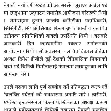
नेपाली नयाँ वर्ष २०८३ को अवसरसँग जुराएर अप्रिल १४
मा छाङ्शामा उद्घाटन समारोह आयोजना गरिएको थियो
। समारोहमा हुनान प्रान्तीय कमिटीका पदाधिकारी,
सिसिपीटी, सियाओसियाङ फिल्म ग्रुप र प्रान्तीय चलचित्र
उद्योगका प्रतिनिधिको बाक्लो उपस्थिति थियो । यसबारे
जानकारी दिन काठमाडौँमा पत्रकार सम्मेलनको
आयोजना गरियो । सो अवसरमा चलचित्र विकास बोर्डका
अध्यक्ष दिनेश डीसीले दुई देशको ऐतिहासिक मित्रताको
चर्चा गर्दै चिनियाँ निर्मातालाई नेपालमा छायाङ्कनका लागि
आमन्त्रण गरे ।
उनले यसका लागि पूर्ण सहयोग गर्ने प्रतिबद्धता व्यक्त गर्दै
‘चलचित्र पर्यटन’ को अवधारणा अगाडि सारे । त्यसैगरी,
एभरेस्ट इन्टरनेसनल फिल्म फेस्टिभलका अध्यक्ष करूण
थापाले महोत्सवलाई चिनियाँ बजारमा नेपाली चलचित्र