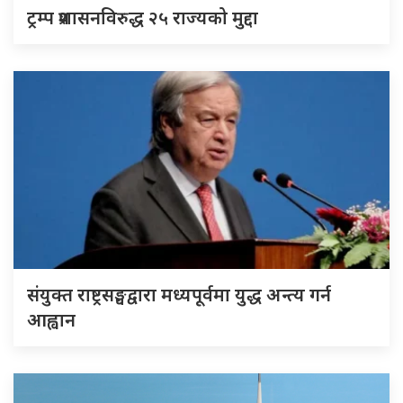
ट्रम्प प्रशासनविरुद्ध २५ राज्यको मुद्दा
संयुक्त राष्ट्रसङ्घद्वारा मध्यपूर्वमा युद्ध अन्त्य गर्न
आह्वान