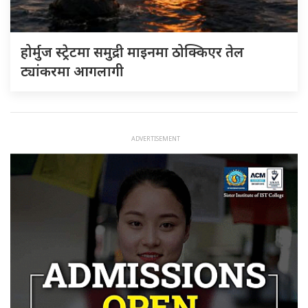
होर्मुज स्ट्रेटमा समुद्री माइनमा ठोक्किएर तेल
ट्यांकरमा आगलागी