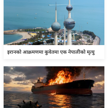
इरानको आक्रमणमा कुवेतमा एक नेपालीको मृत्यु