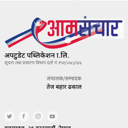
अपटुडेट पब्लिकेशन प्रा.लि.
सूचना तथा प्रसारण विभाग दर्ता नंः १५१/०७३/७४
संचालक/सम्पादक
तेज बहादूर ढकाल