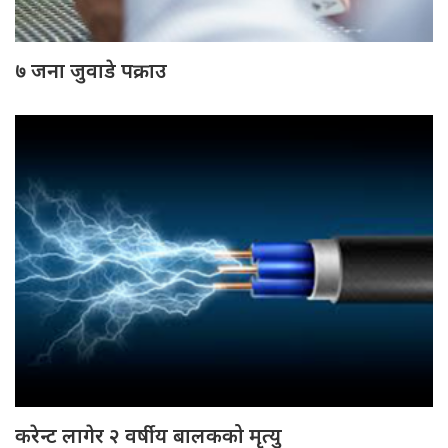
७ जना जुवाडे पक्राउ
करेन्ट लागेर २ वर्षीय बालकको मृत्यु