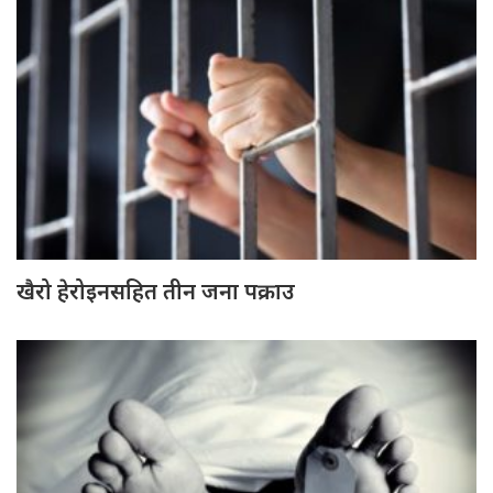
खैरो हेरोइनसहित तीन जना पक्राउ