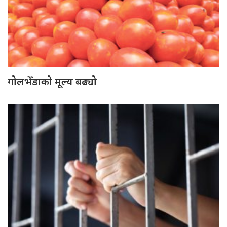
गोलभेँडाको मूल्य बढ्यो