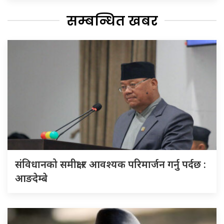
सम्बन्धित खबर
संविधानको समीक्षा र आवश्यक परिमार्जन गर्नु पर्दछ :
आङदेम्बे