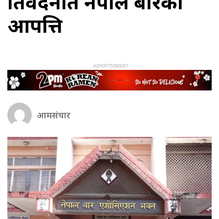
प्रतिवेदनप्रति नेपाल बारको
आपत्ति
आमसंचार