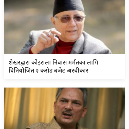
शेखरद्वारा कोइराला निवास मर्मतका लागि
विनियोजित २ करोड बजेट अस्वीकार