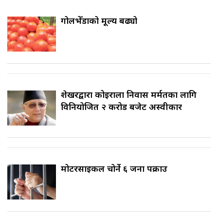
गोलभेँडाको मूल्य बढ्यो
शेखरद्वारा कोइराला निवास मर्मतका लागि
विनियोजित २ करोड बजेट अस्वीकार
मोटरसाइकल चोर्ने ६ जना पक्राउ