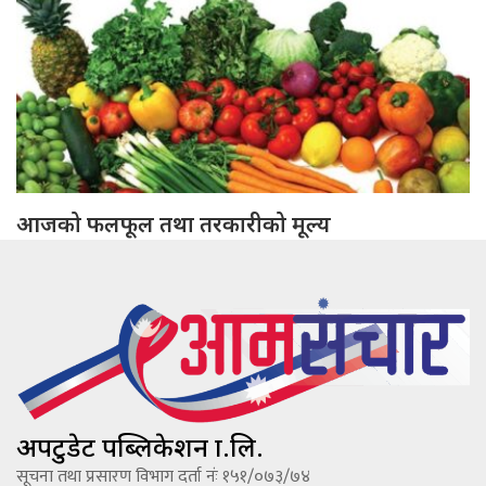
आजको फलफूल तथा तरकारीको मूल्य
अपटुडेट पब्लिकेशन प्रा.लि.
सूचना तथा प्रसारण विभाग दर्ता नंः १५१/०७३/७४