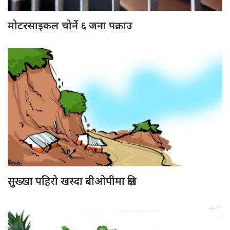
मोटरसाइकल चोर्ने ६ जना पक्राउ
सुख्खा पहिरो खस्दा बीओपीमा क्षति