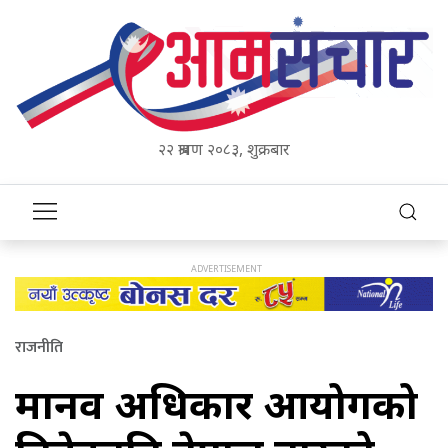
२२ श्रावण २०८३, शुक्रबार
राजनीति
मानव अधिकार आयोगको