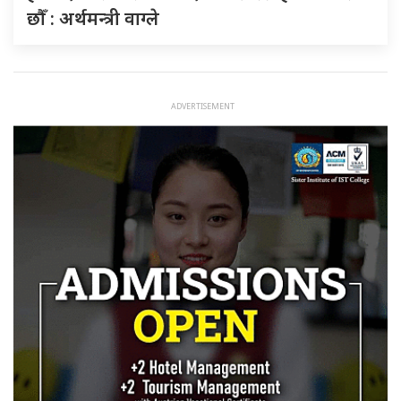
छौँ : अर्थमन्त्री वाग्ले